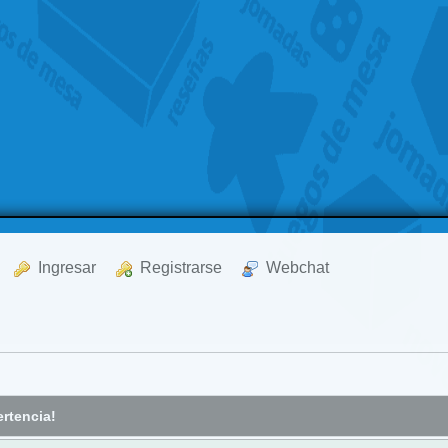
  Ingresar
  Registrarse
  Webchat
rtencia!