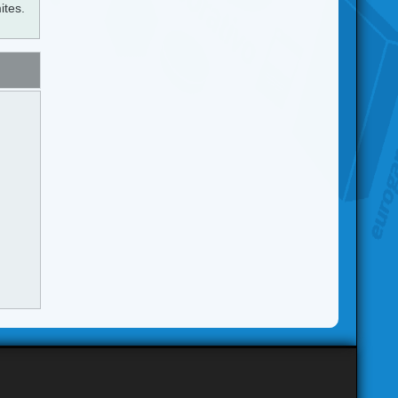
ites.