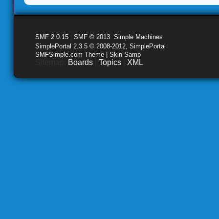
SMF 2.0.15
|
SMF © 2013
,
Simple Machines
SimplePortal 2.3.5 © 2008-2012, SimplePortal
SMFSimple.com Theme | Skin Samp
Sitemap:
Boards
|
Topics
|
XML