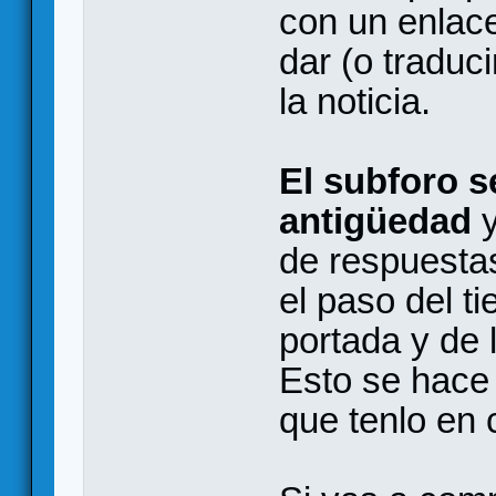
con un enlac
dar (o traduc
la noticia.
El subforo s
antigüedad
y
de respuestas
el paso del t
portada y de 
Esto se hace 
que tenlo en 