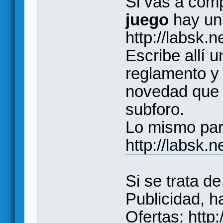
Si vas a comp
juego
hay un 
http://labsk.
Escribe allí 
reglamento y 
novedad que y
subforo.
Lo mismo par
http://labsk.
Si se trata d
Publicidad, ha
Ofertas:
http