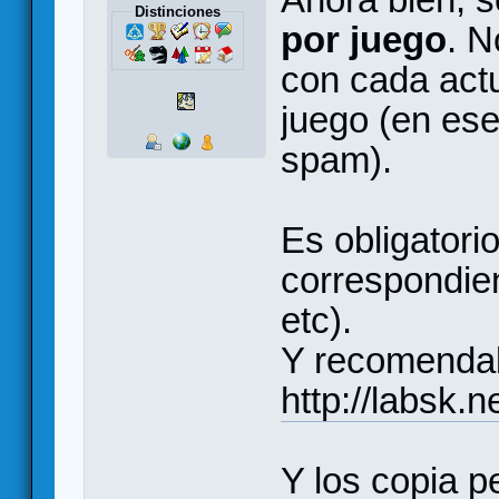
Distinciones
por juego
. N
con cada act
juego (en es
spam).
Es obligatori
correspondie
etc).
Y recomenda
http://labsk.
Y los copia p