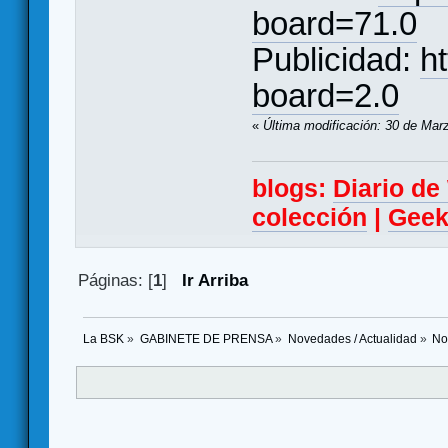
board=71.0
Publicidad:
h
board=2.0
«
Última modificación: 30 de Mar
blogs:
Diario d
colección
|
Geek
Páginas: [
1
]
Ir Arriba
La BSK
»
GABINETE DE PRENSA
»
Novedades / Actualidad
»
No