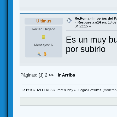
Re:Roma - Imperios del 
Ultimus
«
Respuesta #14 en:
18 de 
04:22:15 »
Recien Llegado
Es un muy bu
Mensajes: 6
por subirlo
Páginas: [
1
]
2
>>
Ir Arriba
La BSK
»
TALLERES
»
Print & Play
»
Juegos Gratuitos 
(Moderad