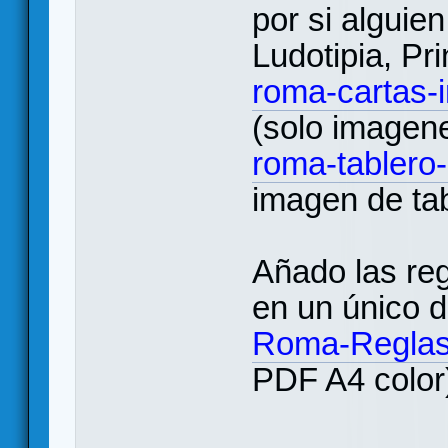
por si alguien
Ludotipia, Pr
roma-cartas-
(solo imagene
roma-tablero
imagen de tab
Añado las reg
en un único 
Roma-Reglas-
PDF A4 color