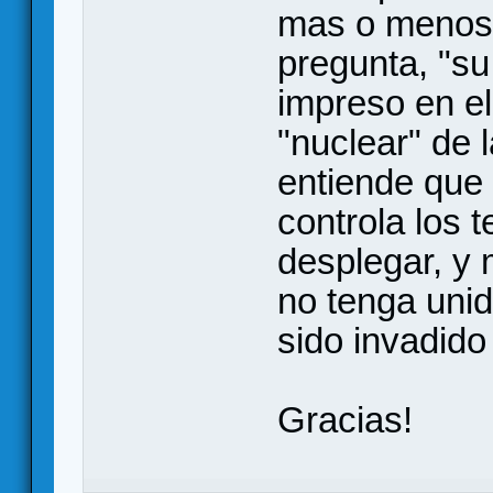
mas o menos 
pregunta, "su 
impreso en el 
"nuclear" de 
entiende que a
controla los t
desplegar, y
no tenga uni
sido invadido
Gracias!