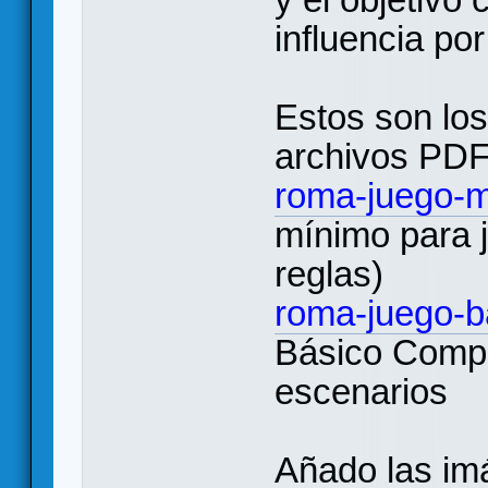
influencia po
Estos son los
archivos PDF 
roma-juego-m
mínimo para j
reglas)
roma-juego-b
Básico Comple
escenarios
Añado las imá