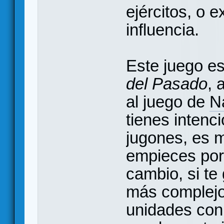
ejércitos, o 
influencia.
Este juego es
del Pasado
, 
al juego de
N
tienes intenc
jugones, es 
empieces por
cambio, si te
más complejos
unidades con 