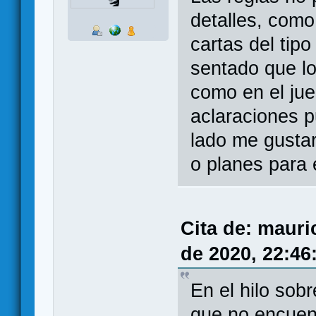
detalles, como
cartas del tipo
sentado que lo
como en el jue
aclaraciones p
lado me gustar
o planes para 
Cita de: mauri
de 2020, 22:46
En el hilo so
que no encuent