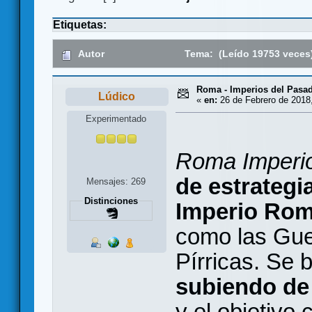
Etiquetas:
Autor
Tema: (Leído 19753 veces
Roma - Imperios del Pasa
Lúdico
«
en:
26 de Febrero de 2018,
Experimentado
Roma Imperi
de estrategi
Mensajes: 269
Distinciones
Imperio Ro
como las Gue
Pírricas. Se
subiendo de 
y el objetivo 