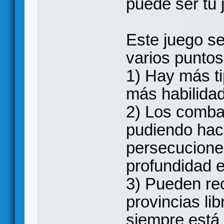
puede ser tu 
Este juego se
varios puntos
1) Hay más ti
más habilidad
2) Los comba
pudiendo ha
persecucione
profundidad e
3) Pueden rec
provincias lib
siempre está 