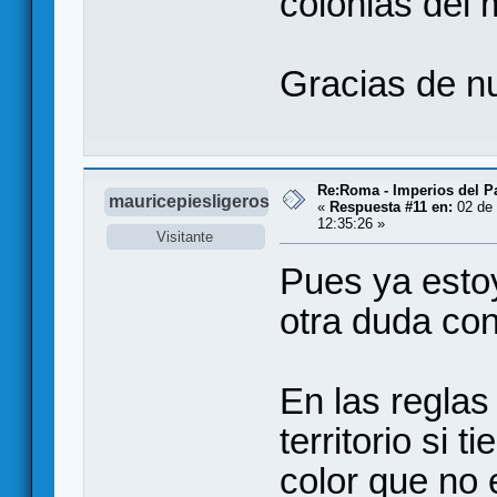
colonias del 
Gracias de n
Re:Roma - Imperios del 
mauricepiesligeros
«
Respuesta #11 en:
02 de 
12:35:26 »
Visitante
Pues ya estoy
otra duda con 
En las reglas
territorio si 
color que no 