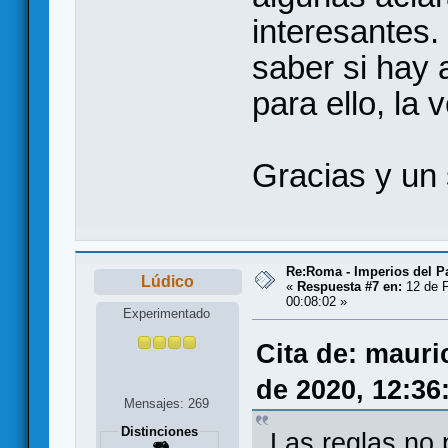
interesantes.
saber si hay
para ello, la
Gracias y un 
Re:Roma - Imperios del 
Lúdico
«
Respuesta #7 en:
12 de F
00:08:02 »
Experimentado
Cita de: mauri
de 2020, 12:36
Mensajes: 269
Distinciones
Las reglas no 