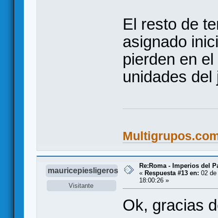
El resto de t
asignado inic
pierden en e
unidades del
Multigrupos.co
Re:Roma - Imperios del 
mauricepiesligeros
«
Respuesta #13 en:
02 de 
18:00:26 »
Visitante
Ok, gracias 