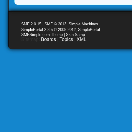
SMF 2.0.15
|
SMF © 2013
,
Simple Machines
SimplePortal 2.3.5 © 2008-2012, SimplePortal
SMFSimple.com Theme | Skin Samp
Sitemap:
Boards
|
Topics
|
XML