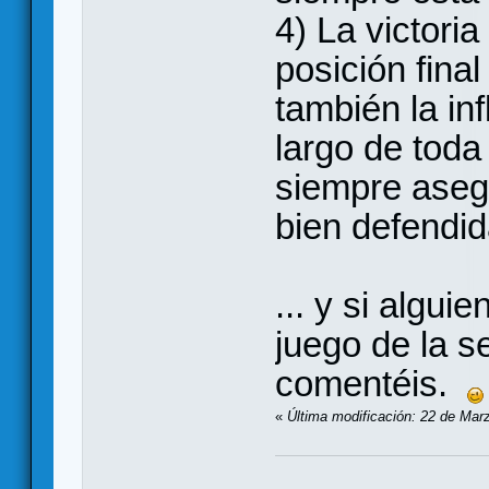
4) La victori
posición fina
también la in
largo de toda
siempre asegu
bien defendid
... y si algui
juego de la s
comentéis.
«
Última modificación: 22 de Mar