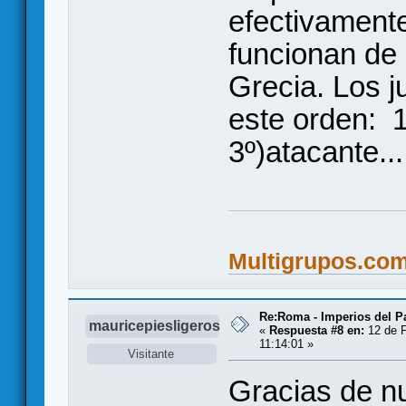
efectivamente
funcionan de 
Grecia. Los 
este orden: 1
3º)atacante...
Multigrupos.co
Re:Roma - Imperios del 
mauricepiesligeros
«
Respuesta #8 en:
12 de F
11:14:01 »
Visitante
Gracias de n