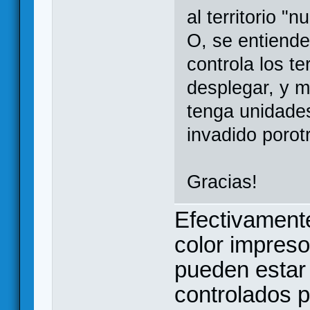
al territorio "
O, se entiende 
controla los te
desplegar, y m
tenga unidade
invadido porot
Gracias!
Efectivamente
color impreso
pueden estar 
controlados p