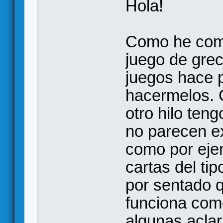
Hola!
Como he come
juego de grec
juegos hace 
hacermelos. 
otro hilo ten
no parecen ex
como por eje
cartas del tip
por sentado q
funciona como
algunas acla