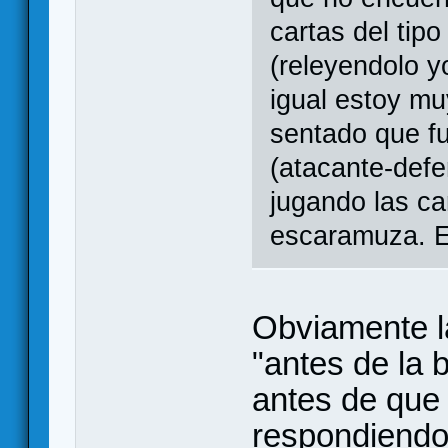
cartas del tipo
(releyendolo yo
igual estoy mu
sentado que fu
(atacante-defe
jugando las ca
escaramuza. E
Obviamente la
"antes de la 
antes de que 
respondiendo