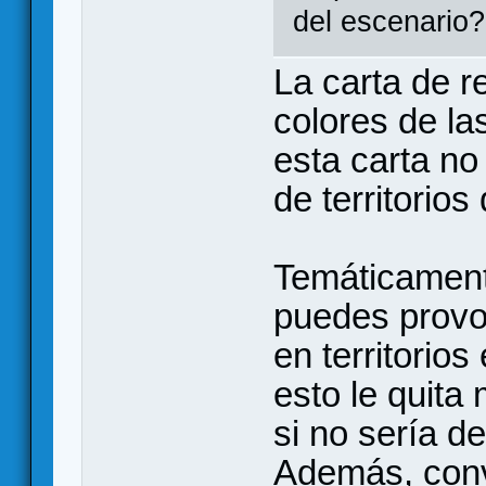
del escenario?
La carta de re
colores de la
esta carta no 
de territorio
Temáticament
puedes provoc
en territorios
esto le quita
si no sería d
Además, conv