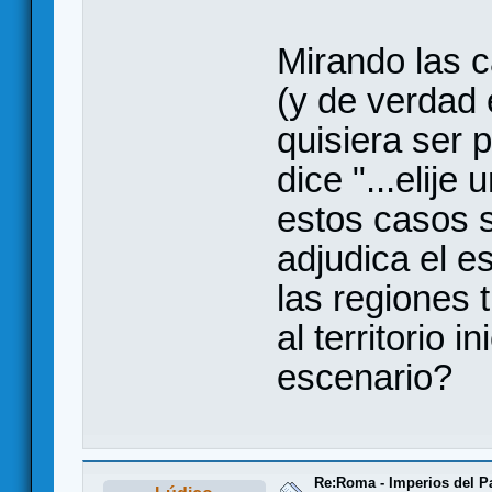
Mirando las c
(y de verdad 
quisiera ser p
dice "...elije 
estos casos s
adjudica el e
las regiones 
al territorio i
escenario?
Re:Roma - Imperios del 