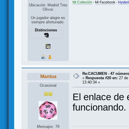
Mi Colleción
-
Mi Facebook
-
Hyster
Ubicación: Madrid Tres
Olivos
Un jugador alegre es
siempre afortunado.
Distinciones
Re:CACUMEN - 47 números
Mantua
«
Respuesta #20 en:
27 de 
13:40:34 »
Ocasional
El enlace de 
funcionando.
Mensajes: 79