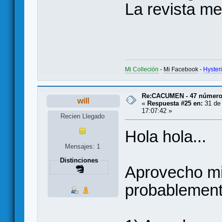
La revista me
Mi Colleción
-
Mi Facebook
-
Hyster
Re:CACUMEN - 47 números
will
«
Respuesta #25 en:
31 de 
17:07:42 »
Recien Llegado
Hola hola...
Mensajes: 1
Distinciones
Aprovecho mi 
probablemente