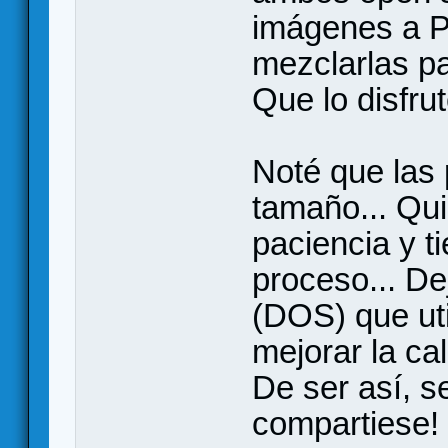
imágenes a P
mezclarlas pa
Que lo disfru
Noté que las 
tamaño... Qu
paciencia y t
proceso... De
(DOS) que util
mejorar la ca
De ser así, se
compartiese!