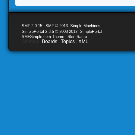
SMF 2.0.15
|
SMF © 2013
,
Simple Machines
SimplePortal 2.3.5 © 2008-2012, SimplePortal
SMFSimple.com Theme | Skin Samp
Sitemap:
Boards
|
Topics
|
XML