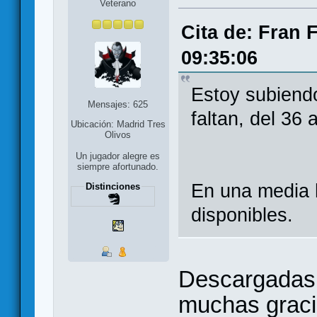
Veterano
Cita de: Fran 
09:35:06
Estoy subiend
Mensajes: 625
faltan, del 36 a
Ubicación: Madrid Tres
Olivos
Un jugador alegre es
siempre afortunado.
En una media 
Distinciones
disponibles.
Descargadas t
muchas gracia