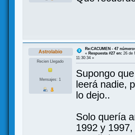
Re:CACUMEN - 47 números 
Astrolabio
«
Respuesta #27 en:
26 de 
11:30:34 »
Recien Llegado
Supongo que a
Mensajes: 1
leerá nadie, 
lo dejo..
Solo quería a
1992 y 1997, 