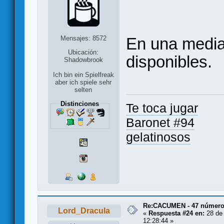
Mensajes: 8572
En una media
Ubicación:
disponibles.
Shadowbrook
Ich bin ein Spielfreak
aber ich spiele sehr
selten
Distinciones
Te toca jugar
Baronet #94
gelatinosos
Re:CACUMEN - 47 números
Lord_Dracula
«
Respuesta #24 en:
28 de 
12:28:44 »