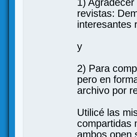
1) Agradecer 
revistas: Dem
interesantes 
y
2) Para compa
pero en forma
archivo por re
Utilicé las 
compartidas 
ambos open so