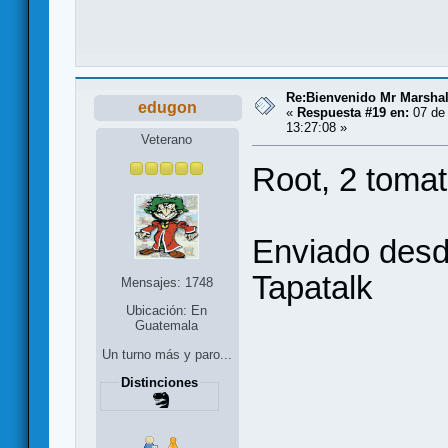
Re:Bienvenido Mr Marshal
edugon
«
Respuesta #19 en:
07 de 
13:27:08 »
Veterano
Root, 2 tomat
Enviado des
Tapatalk
Mensajes: 1748
Ubicación: En
Guatemala
Un turno más y paro...
Distinciones