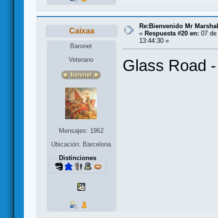
Re:Bienvenido Mr Marshal
Caixaa
«
Respuesta #20 en:
07 de 
13:44:30 »
Baronet
Veterano
Glass Road - 
Mensajes: 1962
Ubicación: Barcelona
Distinciones