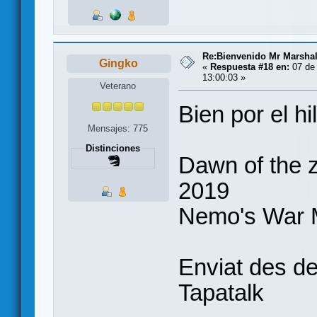
Re:Bienvenido Mr Marshal
Gingko
«
Respuesta #18 en:
07 de 
13:00:03 »
Veterano
Bien por el hi
Mensajes: 775
Distinciones
Dawn of the 
2019
Nemo's War 
Enviat des de
Tapatalk