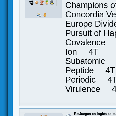
Champions 
Concordia 
Europe Div
Pursuit of 
Covalence
Ion 4T
Subatomic
Peptide 4T
Periodic 4
Virulence 
Re:Juegos en inglés edit