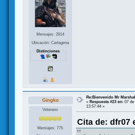
Mensajes: 2914
Ubicación: Cartagena
Distinciones
Re:Bienvenido Mr Marshal
Gingko
«
Respuesta #23 en:
07 de 
13:57:44 »
Veterano
Cita de: dfr07
Mensajes: 775