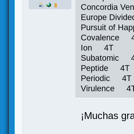
Concordia V
Europe Divi
Pursuit of H
Covalence 
Ion 4T
Subatomic 
Peptide 4T
Periodic 4T
Virulence 4
¡Muchas gra