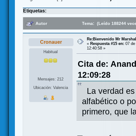
Etiquetas:
Autor
Tema: (Leído 188244 vec
Re:Bienvenido Mr Marshal
Cronauer
«
Respuesta #15 en:
07 de 
12:40:58 »
Habitual
Cita de: Anand
12:09:28
Mensajes: 212
Ubicación: Valencia
La verdad es 
alfabético o p
primero, que l