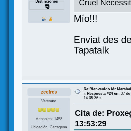
Cruel Necessit
Distinciones
Mío!!!
Enviat des d
Tapatalk
Re:Bienvenido Mr Marshal
zeefres
«
Respuesta #24 en:
07 de 
14:05:36 »
Veterano
Cita de: Proxe
Mensajes: 1458
13:53:29
Ubicación: Cartagena