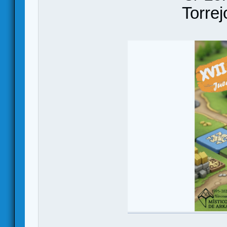
Torrejon 