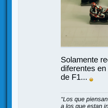
Solamente rec
diferentes en
de F1...
"Los que piensan
a los que estan i