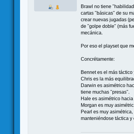
Brawl no tiene "habilidad
cartas "básicas" de su m
crear nuevas jugadas (per
de "golpe doble" (más fu
mecánica.
Por eso el playset que me
Concrétamente:
Bennet es el más táctico 
Chris es la más equilibr
Darwin es asimétrico hac
tiene muchas "presas".
Hale es asimétrico hacia
Morgan es muy asimétrica
Pearl es muy asimétrica, 
manteniéndose táctica y 