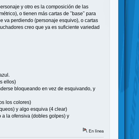
personaje y otro es la composición de las
étrico), o tienen más cartas de "base" para
de va perdiendo (personaje esquivo), o cartas
 luchadores creo que ya es suficiente variedad
azul.
s ellos)
efenderse bloqueando en vez de esquivando, y
os los colores)
queos) y algo esquiva (4 clear)
o a la ofensiva (dobles golpes) y
En línea