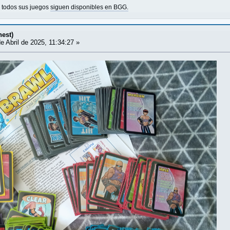
o todos sus juegos
siguen disponibles en BGG.
nest)
e Abril de 2025, 11:34:27 »