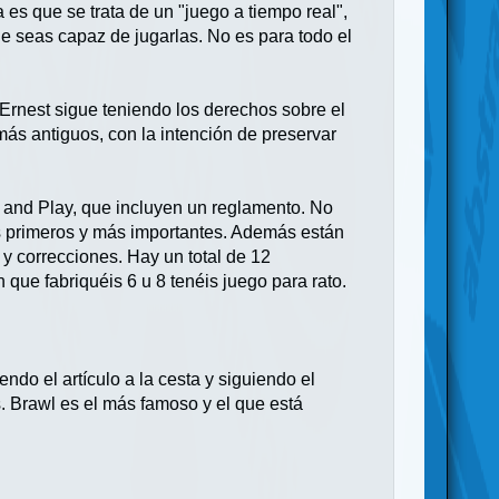
 es que se trata de un "juego a tiempo real",
ue seas capaz de jugarlas. No es para todo el
 Ernest sigue teniendo los derechos sobre el
más antiguos, con la intención de preservar
 and Play, que incluyen un reglamento. No
os primeros y más importantes. Además están
y correcciones. Hay un total de 12
 que fabriquéis 6 u 8 tenéis juego para rato.
do el artículo a la cesta y siguiendo el
. Brawl es el más famoso y el que está