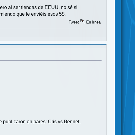
pero al ser tiendas de EEUU, no sé si
omiendo que le enviéis esos 5$.
Tweet
En línea
Se publicaron en pares: Cris vs Bennet,