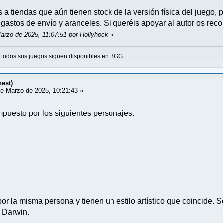
a tiendas que aún tienen stock de la versión física del juego, 
 gastos de envío y aranceles. Si queréis apoyar al autor os rec
Marzo de 2025, 11:07:51 por Hollyhock
»
o todos sus juegos
siguen disponibles en BGG.
nest)
e Marzo de 2025, 10:21:43 »
mpuesto por los siguientes personajes:
por la misma persona y tienen un estilo artístico que coincide. 
 Darwin.