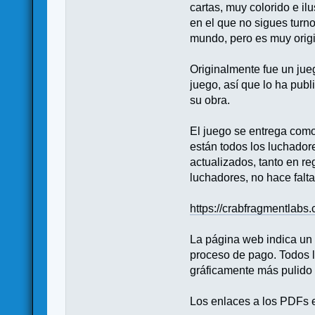
cartas, muy colorido e il
en el que no sigues turn
mundo, pero es muy origin
Originalmente fue un jue
juego, así que lo ha publ
su obra.
El juego se entrega como
están todos los luchador
actualizados, tanto en r
luchadores, no hace falta
https://crabfragmentlabs
La página web indica un p
proceso de pago. Todos l
gráficamente más pulido 
Los enlaces a los PDFs e