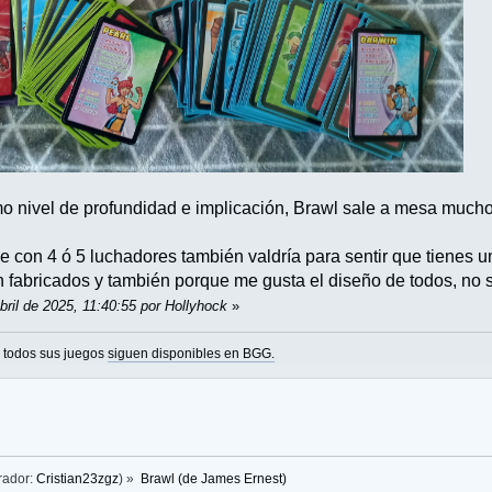
o nivel de profundidad e implicación, Brawl sale a mesa mucho
que con 4 ó 5 luchadores también valdría para sentir que tiene
 fabricados y también porque me gusta el diseño de todos, no sa
bril de 2025, 11:40:55 por Hollyhock
»
o todos sus juegos
siguen disponibles en BGG.
rador:
Cristian23zgz
) »
Brawl (de James Ernest)