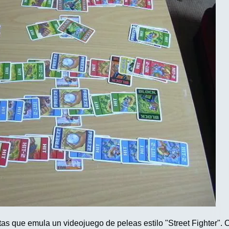
tas que emula un videojuego de peleas estilo "Street Fighter".