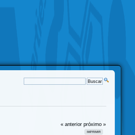
« anterior
próximo »
IMPRIMIR