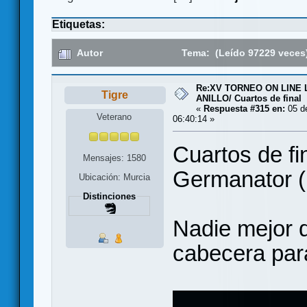
Etiquetas:
Autor
Tema: (Leído 97229 veces
Re:XV TORNEO ON LINE
Tigre
ANILLO/ Cuartos de final
«
Respuesta #315 en:
05 de
Veterano
06:40:14 »
Cuartos de fin
Mensajes: 1580
Germanator (
Ubicación: Murcia
Distinciones
Nadie mejor 
cabecera para