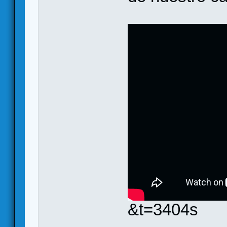
&t=3404s