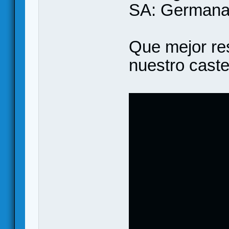
SA: Germana
Que mejor res
nuestro caster