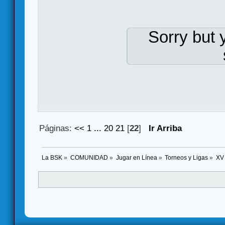
Sorry but 
Páginas:
<<
1
...
20
21
[
22
]
Ir Arriba
La BSK
»
COMUNIDAD
»
Jugar en Línea
»
Torneos y Ligas
»
XV