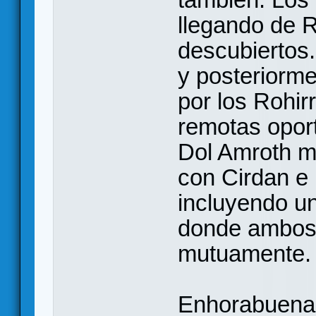
llegando de R
descubiertos
y posteriorm
por los Rohir
remotas opor
Dol Amroth m
con Cirdan e 
incluyendo una
donde ambos 
mutuamente.
Enhorabuena 