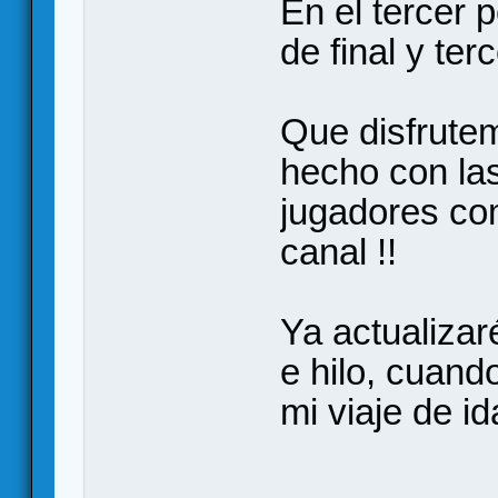
En el tercer 
de final y ter
Que disfrute
hecho con las
jugadores co
canal !!
Ya actualiza
e hilo, cuand
mi viaje de i