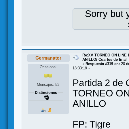
Sorry but 
Re:XV TORNEO ON LINE
Germanator
ANILLO/ Cuartos de final
«
Respuesta #319 en:
20 de
Ocasional
18:33:19 »
Partida 2 de 
Mensajes: 53
TORNEO ON
Distinciones
ANILLO
FP: Tigre