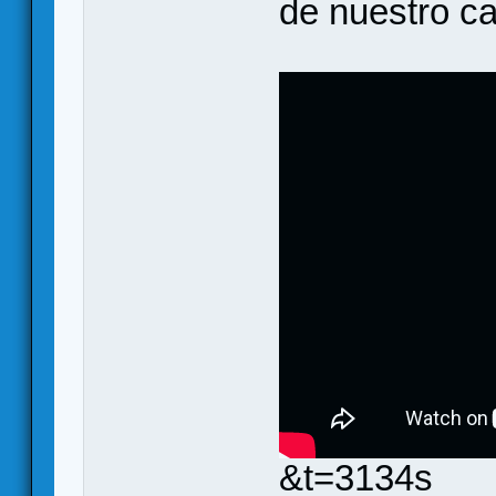
de nuestro cas
&t=3134s