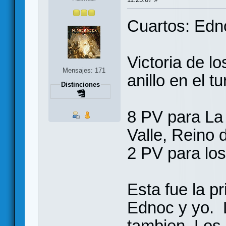
Cuartos: Edn
Victoria de l
Mensajes: 171
anillo en el t
Distinciones
8 PV para La
Valle, Reino 
2 PV para los
Esta fue la p
Ednoc y yo. 
tambien. Los 