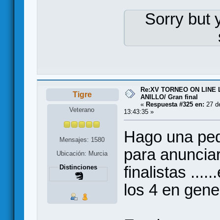
Sorry but 
Re:XV TORNEO ON LINE
Tigre
ANILLO/ Gran final
«
Respuesta #325 en:
27 de
Veterano
13:43:35 »
Hago una peq
Mensajes: 1580
para anunciar
Ubicación: Murcia
finalistas ...
Distinciones
los 4 en gene