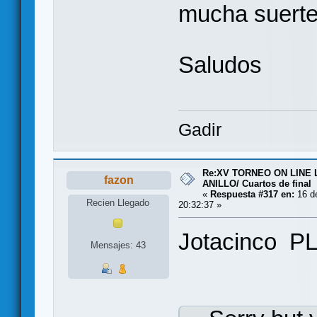
mucha suerte 
Saludos
Gadir
Re:XV TORNEO ON LINE
fazon
ANILLO/ Cuartos de final
«
Respuesta #317 en:
16 de
Recien Llegado
20:32:37 »
Jotacinco 
Mensajes: 43