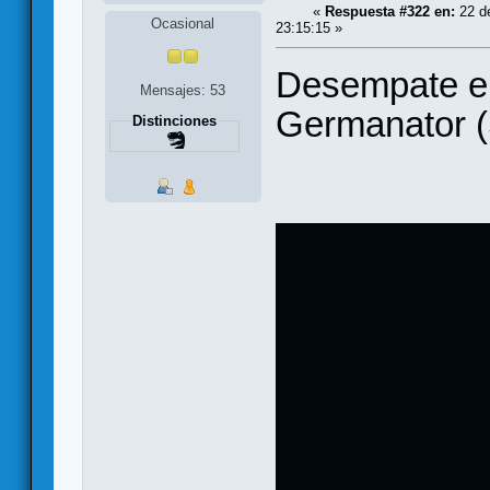
«
Respuesta #322 en:
22 de
Ocasional
23:15:15 »
Desempate en
Mensajes: 53
Germanator 
Distinciones