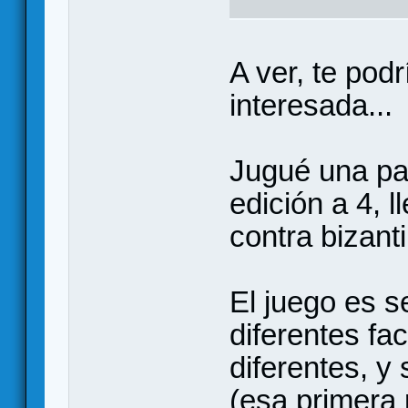
A ver, te pod
interesada...
Jugué una par
edición a 4, 
contra bizant
El juego es se
diferentes fa
diferentes, y
(esa primera 