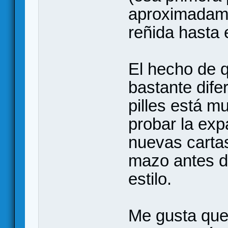
aproximadame
reñida hasta e
El hecho de 
bastante dife
pilles está m
probar la exp
nuevas cartas
mazo antes de
estilo.
Me gusta que