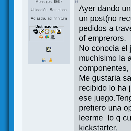
Mensajes: 9697
Ayer dando un
Ubicación: Barcelona
un post(no rec
Ad astra, ad infinitum
pedidos a tra
Distinciones
of emprerors.
No conocia el 
muchisimo la a
componentes, s
Me gustaria sa
recibido lo ha
ese juego.Ten
prefiero una o
leerme lo q c
kickstarter.