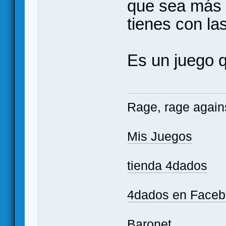
que sea más d
tienes con la
Es un juego 
Rage, rage agains
Mis Juegos
tienda 4dados
4dados en Face
Baronet