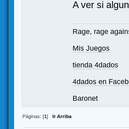
A ver si algu
Rage, rage agains
Mis Juegos
tienda 4dados
4dados en Face
Baronet
Páginas: [
1
]
Ir Arriba