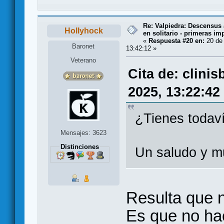
Re: Valpiedra: Descensus 
Hollyhock
en solitario - primeras im
«
Respuesta #20 en:
20 de 
Baronet
13:42:12 »
Veterano
Cita de: clini
2025, 13:22:42
¿Tienes todaví
Mensajes: 3623
Distinciones
Un saludo y m
Resulta que no
Es que no ha