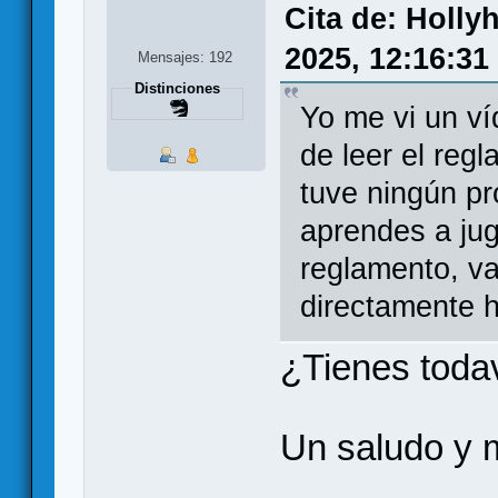
Cita de: Holl
2025, 12:16:31
Mensajes: 192
Distinciones
Yo me vi un ví
de leer el reg
tuve ningún pr
aprendes a ju
reglamento, va
directamente h
¿Tienes todav
Un saludo y 