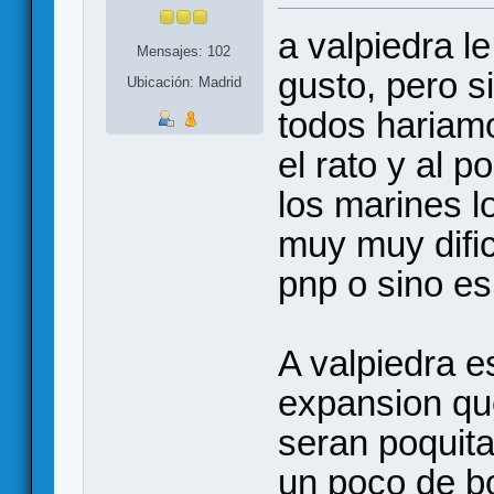
a valpiedra le
Mensajes: 102
gusto, pero s
Ubicación: Madrid
todos hariam
el rato y al p
los marines l
muy muy dific
pnp o sino es
A valpiedra e
expansion que
seran poquita
un poco de b