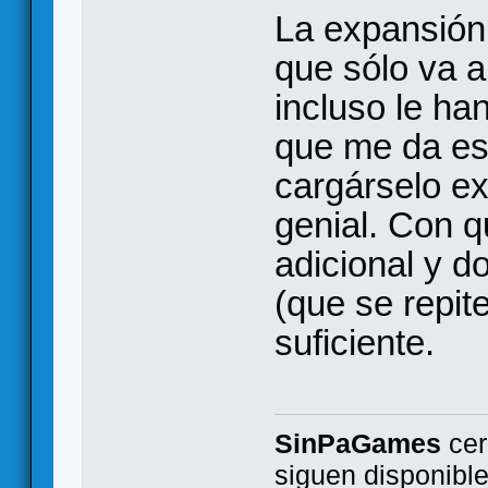
La expansión
que sólo va a
incluso le ha
que me da es
cargárselo ex
genial. Con q
adicional y 
(que se repit
suficiente.
SinPaGames
cer
siguen disponibl