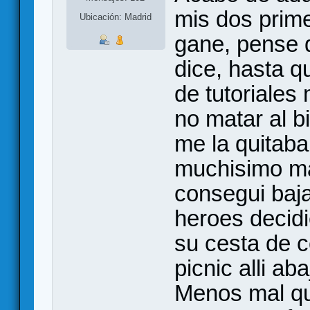
mis dos prime
Ubicación: Madrid
gane, pense q
dice, hasta q
de tutoriales
no matar al b
me la quitaba
muchisimo ma
consegui baja
heroes decidi
su cesta de 
picnic alli a
Menos mal q