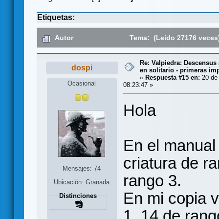
Etiquetas:
Autor
Tema: (Leído 27176 veces
Re: Valpiedra: Descensus 
dospi
en solitario - primeras im
«
Respuesta #15 en:
20 de 
Ocasional
08:23:47 »
Hola
En el manual 
criatura de r
Mensajes: 74
rango 3.
Ubicación: Granada
En mi copia v
Distinciones
1, 14 de rang