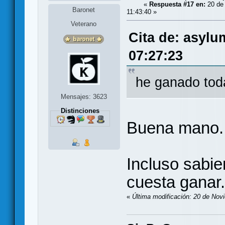
«
Respuesta #17 en:
20 de 
Baronet
11:43:40 »
Veterano
Cita de: asylu
07:27:23
he ganado tod
Mensajes: 3623
Distinciones
Buena mano.
Incluso sabi
cuesta ganar.
«
Última modificación: 20 de Nov