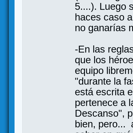
5....). Luego 
haces caso a l
no ganarías 
-En las regla
que los héro
equipo librem
"durante la f
está escrita
pertenece a l
Descanso", po
bien, pero... a