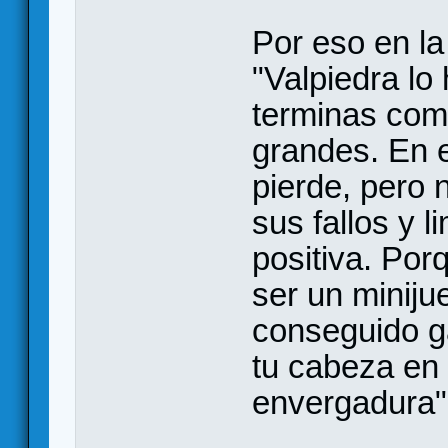
Por eso en l
"Valpiedra lo
terminas com
grandes. En 
pierde, pero 
sus fallos y 
positiva. Por
ser un miniju
conseguido g
tu cabeza en
envergadura"