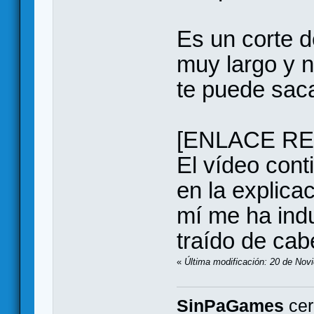
Es un corte d
muy largo y n
te puede sac
[ENLACE RE
El vídeo cont
en la explicac
mí me ha ind
traído de cab
«
Última modificación: 20 de Nov
SinPaGames
cer