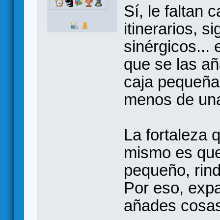
Sí, le faltan 
itinerarios, si
sinérgicos...
que se las añ
caja pequeña 
menos de una
La fortaleza 
mismo es que
pequeño, rin
Por eso, expan
añades cosas,