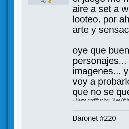
aire a set a 
looteo. por a
arte y sensac
oye que buen
personajes...
imagenes... y
voy a probarl
que no se que
«
Última modificación: 12 de Di
Baronet #220