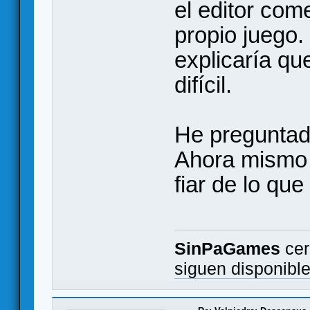
el editor come
propio juego
explicaría qu
difícil.
He preguntad
Ahora mismo 
fiar de lo que 
SinPaGames
cer
siguen disponibl