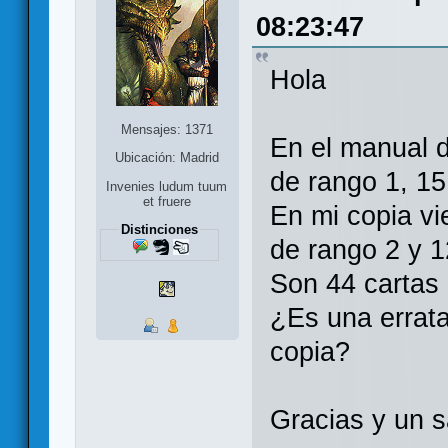
08:23:47
Hola
Mensajes: 1371
En el manual d
Ubicación: Madrid
de rango 1, 15
Invenies ludum tuum
et fruere
En mi copia vi
Distinciones
de rango 2 y 1
Son 44 cartas
¿Es una errata
copia?
Gracias y un s