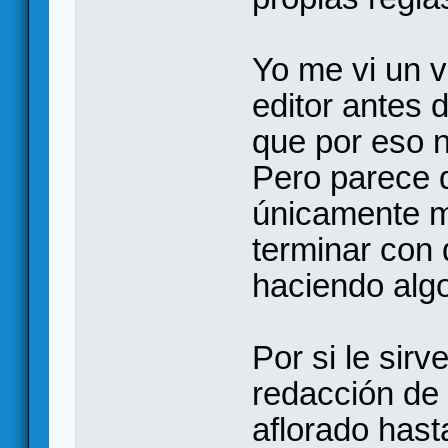
Yo me vi un v
editor antes 
que por eso 
Pero parece q
únicamente m
terminar con
haciendo alg
Por si le sirv
redacción de 
aflorado hast