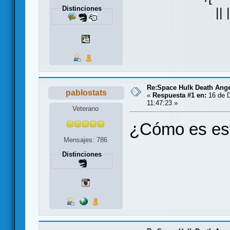
Distinciones
|| |
Re:Space Hulk Death Ange
pablostats
«
Respuesta #1 en:
16 de D
11:47:23 »
Veterano
¿Cómo es es
Mensajes: 786
Distinciones