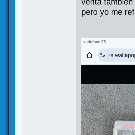
venta también
pero yo me ref