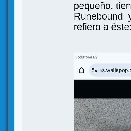
pequeño, tien
Runebound y
refiero a éste