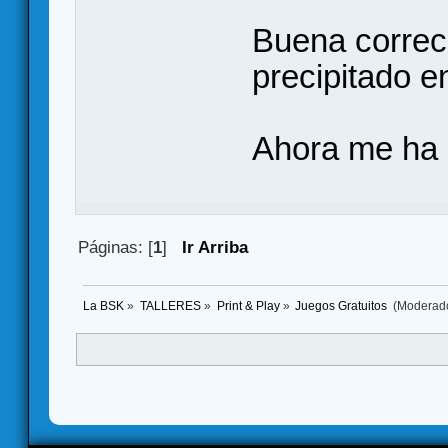
Buena correc
precipitado e
Ahora me ha 
Páginas: [
1
]
Ir Arriba
La BSK
»
TALLERES
»
Print & Play
»
Juegos Gratuitos 
(Moderad