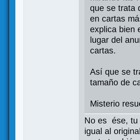
que se trata 
en cartas má
explica bien 
lugar del an
cartas.
Así que se t
tamaño de c
Misterio resu
No es ése, tu 
igual al origin