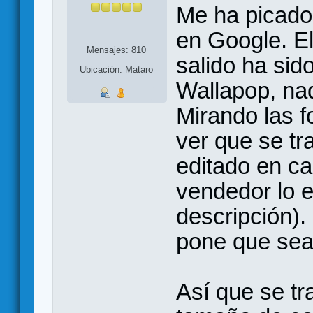
Me ha picado
en Google. E
Mensajes: 810
salido ha sid
Ubicación: Mataro
Wallapop, na
Mirando las f
ver que se tra
editado en c
vendedor lo e
descripción).
pone que sean
Así que se tr