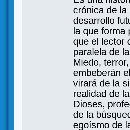
crónica de la
desarrollo fu
la que forma 
que el lector
paralela de l
Miedo, terror
embeberán el 
virará de la s
realidad de la
Dioses, profe
de la búsqued
egoísmo de l