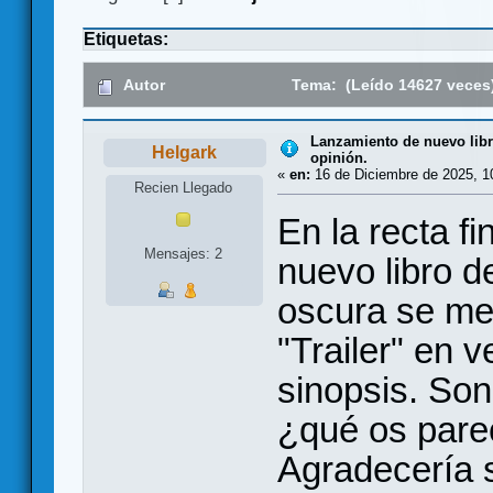
Etiquetas:
Autor
Tema: (Leído 14627 veces
Lanzamiento de nuevo libr
Helgark
opinión.
«
en:
16 de Diciembre de 2025, 1
Recien Llegado
En la recta f
Mensajes: 2
nuevo libro de
oscura se me
"Trailer" en 
sinopsis. Son 
¿qué os pare
Agradecería s