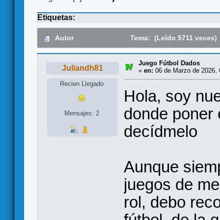
Etiquetas:
Autor
Tema: (Leído 5711 veces)
Juego Fútbol Dados
Juliandh81
«
en:
06 de Marzo de 2026, 
Recien Llegado
Hola, soy nue
donde poner e
Mensajes: 2
decídmelo
Aunque siemp
juegos de me
rol, debo rec
fútbol, de la 