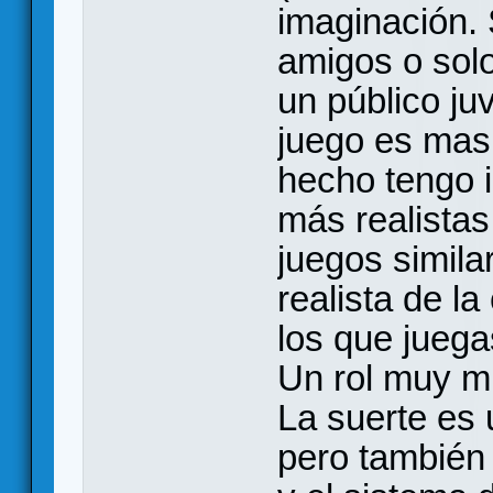
imaginación. 
amigos o sol
un público juv
juego es mas 
hecho tengo 
más realistas
juegos simila
realista de l
los que juega
Un rol muy m
La suerte es
pero también 