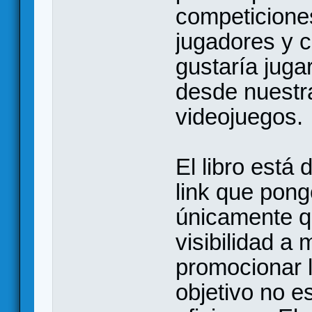
competicione
jugadores y c
gustaría jugar
desde nuestra
videojuegos.
El libro está
link que pong
únicamente q
visibilidad a 
promocionar l
objetivo no e