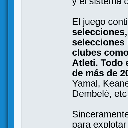
y el sistema 
El juego con
selecciones
selecciones 
clubes como 
Atleti. Todo
de más de 2
Yamal, Keane,
Dembelé, etc.
Sinceramente
para explotar