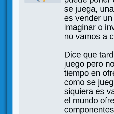
se juega, una 
es vender un 
imaginar o in
no vamos a c
Dice que tard
juego pero n
tiempo en ofr
como se juega
siquiera es v
el mundo ofre
componentes 