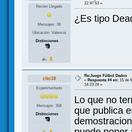
22:47:53 »
Recien Llegado
¿Es tipo Dead
Mensajes: 38
Ubicación: Valencia
Distinciones
Re:Juego Fútbol Dados
clio38
«
Respuesta #4 en:
15 de M
14:23:24 »
Experimentado
Lo que no te
Mensajes: 358
que publica e
Distinciones
demostracion 
puede poner