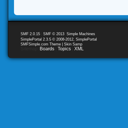
SMF 2.0.15
|
SMF © 2013
,
Simple Machines
SimplePortal 2.3.5 © 2008-2012, SimplePortal
SMFSimple.com Theme | Skin Samp
Sitemap:
Boards
|
Topics
|
XML