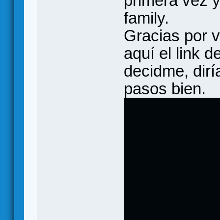
primera vez y
family.
Gracias por v
aquí el link d
decidme, dirí
pasos bien.