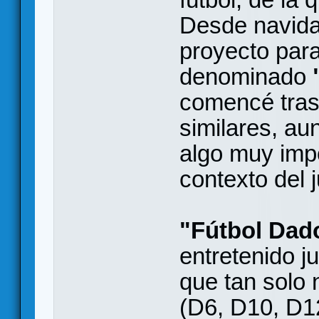
Desde navid
proyecto par
denominado
comencé tras
similares, au
algo muy impo
contexto del 
"Fútbol Dad
entretenido 
que tan solo 
(D6, D10, D1