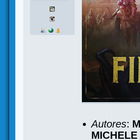
Autores
:
M
MICHELE