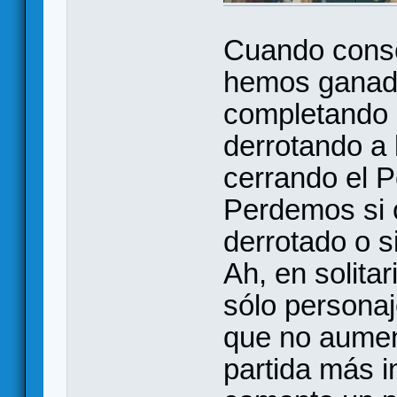
Cuando conse
hemos ganado
completando 
derrotando a 
cerrando el P
Perdemos si 
derrotado o s
Ah, en solita
sólo personaj
que no aumen
partida más 