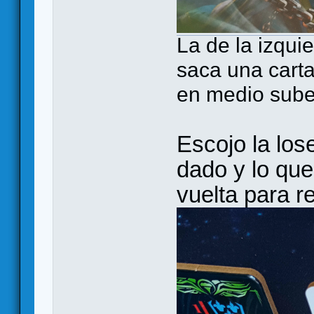
La de la izqui
saca una carta
en medio sube
Escojo la los
dado y lo que
vuelta para re