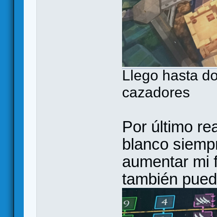
Llego hasta d
cazadores
Por último re
blanco siemp
aumentar mi 
también pued