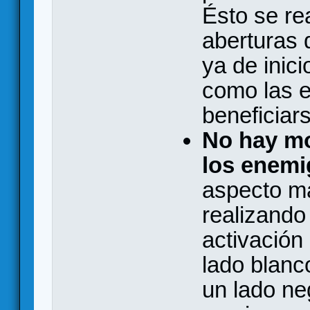
Ésto se re
aberturas 
ya de inici
como las 
beneficiar
No hay mo
los enemi
aspecto má
realizando
activación
lado blanc
un lado ne