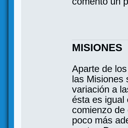
comento un po
MISIONES
Aparte de lo
las Misiones 
variación a l
ésta es igual
comienzo de 
poco más ade