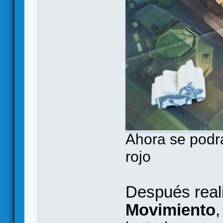
Ahora se podrá
rojo
Después real
Movimiento
,