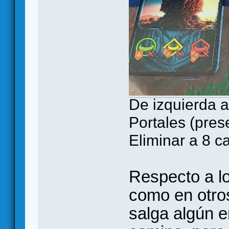
De izquierda a
Portales (pres
Eliminar a 8 c
Respecto a l
como en otro
salga algún e