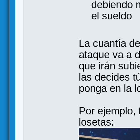
debiendo 
el sueldo
La cuantía de
ataque va a 
que irán subi
las decides t
ponga en la l
Por ejemplo, 
losetas: