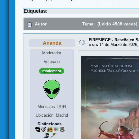
Etiquetas:
Autor
Tema: (Leído 4508 veces)
FIRESIEGE - Reseña en So
Ananda
«
en:
14 de Marzo de 2026,
Moderador
Veterano
Mensajes: 9194
Ubicación: Madrid
Distinciones