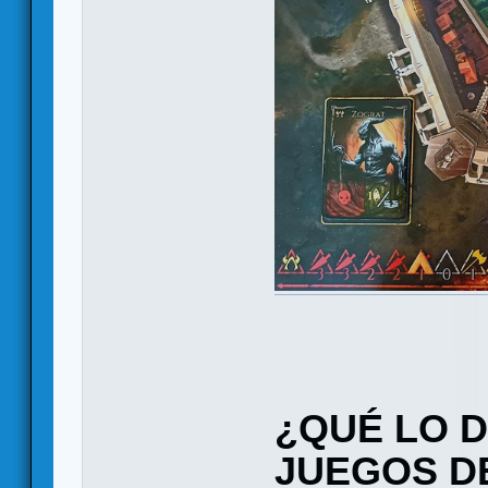
¿QUÉ LO D
JUEGOS D