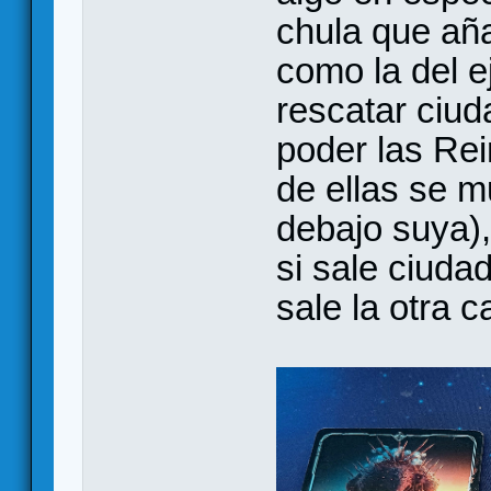
chula que añ
como la del e
rescatar ciu
poder las Re
de ellas se m
debajo suya)
si sale ciuda
sale la otra 