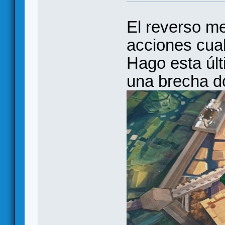
El reverso me
acciones cua
Hago esta últ
una brecha d