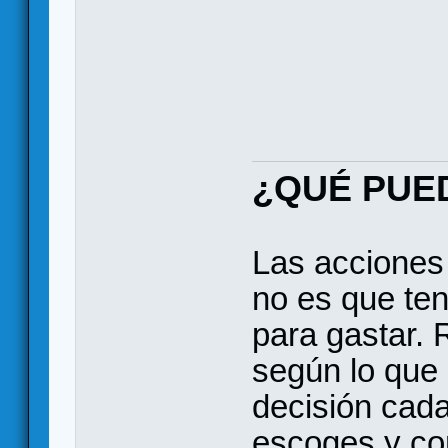
¿QUÉ PUE
Las acciones 
no es que te
para gastar. 
según lo que 
decisión cada
escoges y con