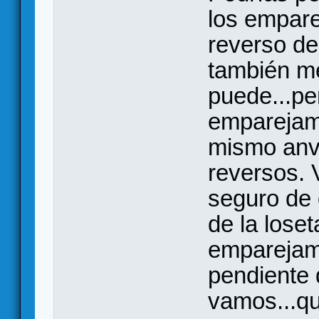
los empare
reverso de
también me
puede...pe
emparejami
mismo anv
reversos. 
seguro de 
de la lose
emparejami
pendiente 
vamos...q