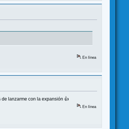
En línea
s de lanzarme con la expansión 👍
En línea