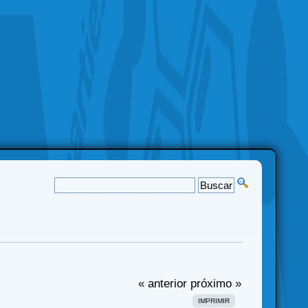
« anterior
próximo »
IMPRIMIR