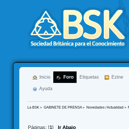
  Inicio
  Foro
Etiquetas
  Ezine
  Ayuda
La BSK
»
GABINETE DE PRENSA
»
Novedades / Actualidad
»
Páginas: [
1
]
Ir Abajo