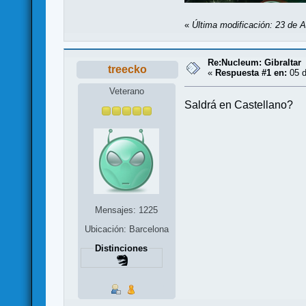
«
Última modificación: 23 de A
Re:Nucleum: Gibraltar
treecko
«
Respuesta #1 en:
05 d
Veterano
Saldrá en Castellano?
Mensajes: 1225
Ubicación: Barcelona
Distinciones