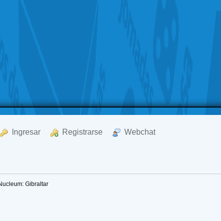
  Ingresar
  Registrarse
  Webchat
Nucleum: Gibraltar