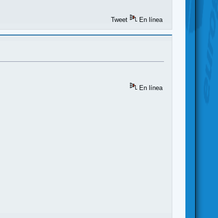
Tweet
En línea
En línea