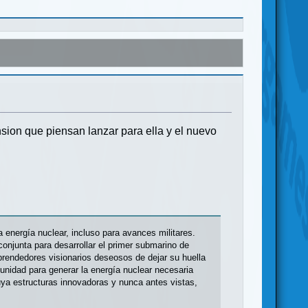
sion que piensan lanzar para ella y el nuevo
 energía nuclear, incluso para avances militares.
conjunta para desarrollar el primer submarino de
prendedores visionarios deseosos de dejar su huella
rtunidad para generar la energía nuclear necesaria
uya estructuras innovadoras y nunca antes vistas,