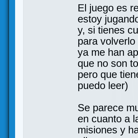
El juego es r
estoy jugando
y, si tienes 
para volverlo
ya me han ap
que no son to
pero que tien
puedo leer)
Se parece mu
en cuanto a l
misiones y ha