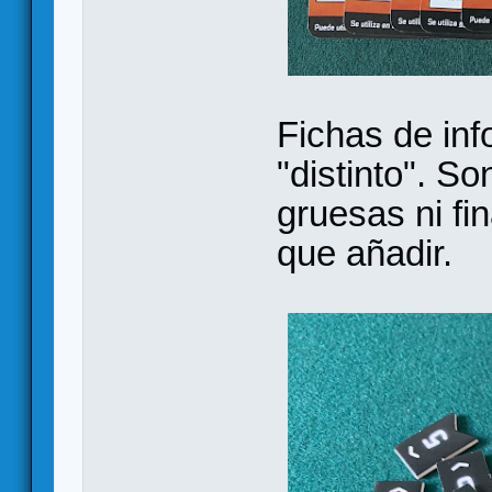
Fichas de inf
"distinto". So
gruesas ni fi
que añadir.