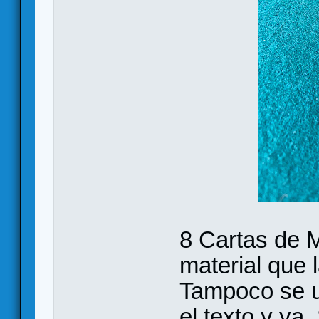
8 Cartas de M
material que 
Tampoco se u
el texto y ya