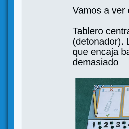
Vamos a ver q
Tablero centr
(detonador). L
que encaja b
demasiado