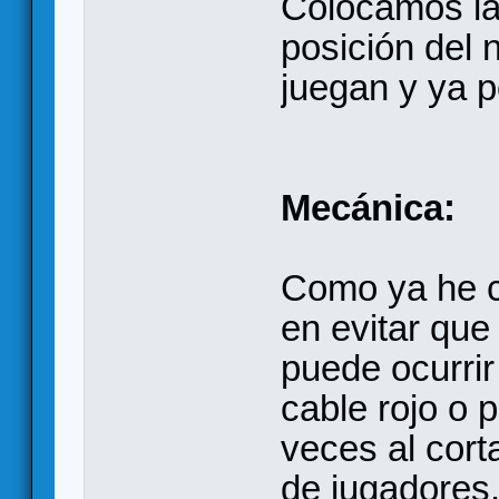
Colocamos la 
posición del
juegan y ya 
Mecánica:
Como ya he c
en evitar que
puede ocurrir
cable rojo o 
veces al cort
de jugadores