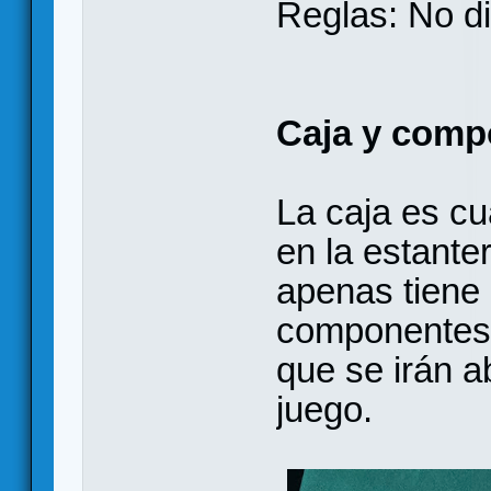
Reglas: No d
Caja y comp
La caja es c
en la estante
apenas tiene 
componentes 
que se irán 
juego.