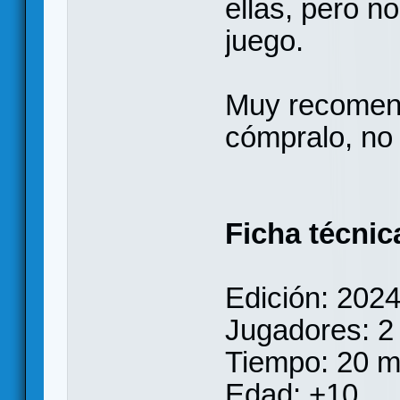
ellas, pero n
juego.
Muy recomenda
cómpralo, no 
Ficha técnic
Edición: 202
Jugadores: 2
Tiempo: 20 m
Edad: +10