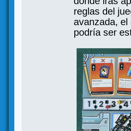
donde irás a
reglas del ju
avanzada, el 
podría ser es