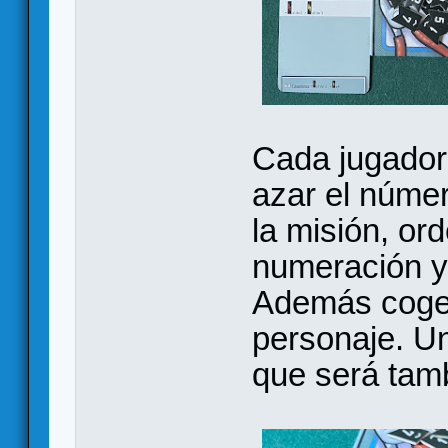
Cada jugador 
azar el núme
la misión, o
numeración y
Además coge 
personaje. Un
que será tamb