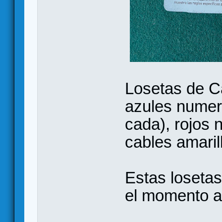
Losetas de Ca
azules numera
cada), rojos 
cables amaril
Estas losetas
el momento a