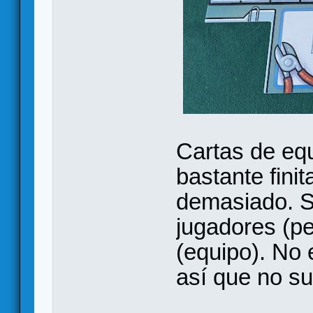
Cartas de eq
bastante fini
demasiado. S
jugadores (pe
(equipo). No
así que no su