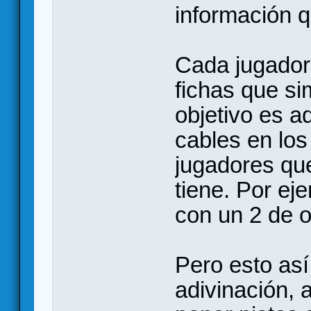
información q
Cada jugador 
fichas que s
objetivo es a
cables en los
jugadores qu
tiene. Por ej
con un 2 de ot
Pero esto así
adivinación, 