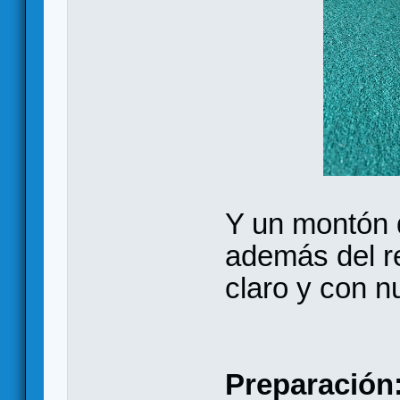
Y un montón d
además del r
claro y con 
Preparación