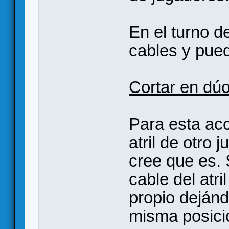
En el turno d
cables y pued
Cortar en dú
Para esta acc
atril de otro
cree que es. 
cable del atri
propio dejándo
misma posici