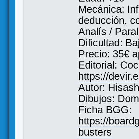
Mecánica: Inf
deducción, c
Analís / Paral
Dificultad: Ba
Precio: 35€ a
Editorial: Co
https://devir
Autor: Hisas
Dibujos: Dom
Ficha BGG:
https://boa
busters