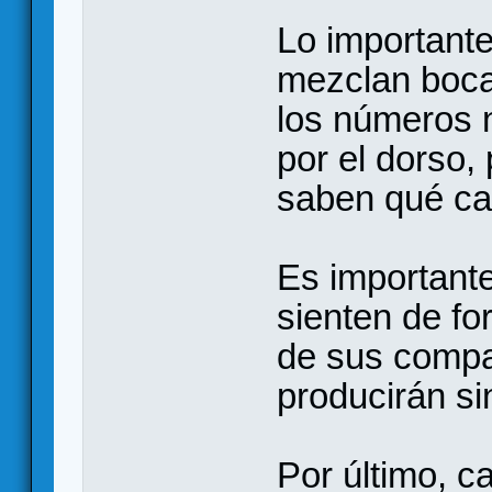
Lo importante
mezclan boca
los números n
por el dorso,
saben qué ca
Es importante
sienten de f
de sus compa
producirán si
Por último, c