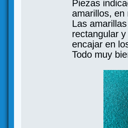
Piezas indica
amarillos, en
Las amarillas
rectangular y 
encajar en los
Todo muy bie