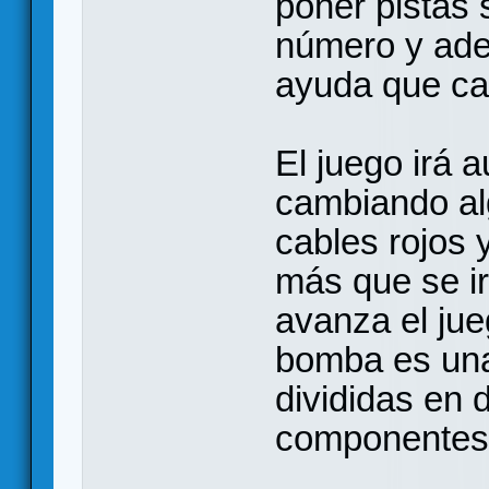
poner pistas 
número y ade
ayuda que ca
El juego irá 
cambiando al
cables rojos 
más que se i
avanza el ju
bomba es una
divididas en d
componentes 