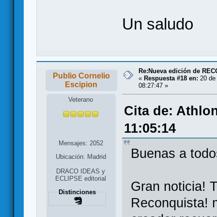
Un saludo
Re:Nueva edición de RE
Publio Cornelio
«
Respuesta #18 en:
20 de 
Escipion
08:27:47 »
Veterano
Cita de: Athlo
11:05:14
Mensajes: 2052
Buenas a todo
Ubicación: Madrid
DRACO IDEAS y
ECLIPSE editorial
Gran noticia! 
Distinciones
Reconquista! m