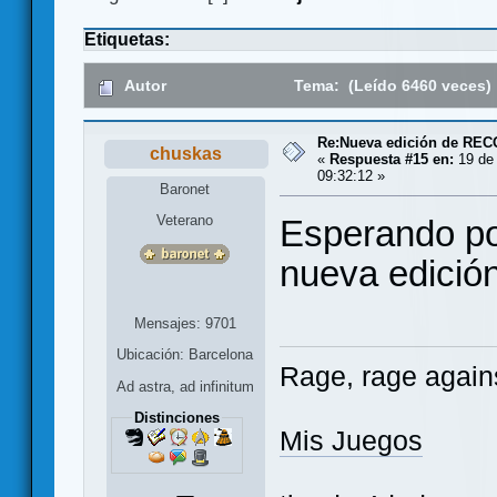
Etiquetas:
Autor
Tema: (Leído 6460 veces)
Re:Nueva edición de RE
chuskas
«
Respuesta #15 en:
19 de 
09:32:12 »
Baronet
Veterano
Esperando po
nueva edición
Mensajes: 9701
Ubicación: Barcelona
Rage, rage agains
Ad astra, ad infinitum
Distinciones
Mis Juegos