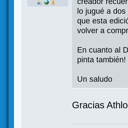
creador recue
lo jugué a dos
que esta edici
volver a compr
En cuanto al 
pinta también!
Un saludo
Gracias Athlo