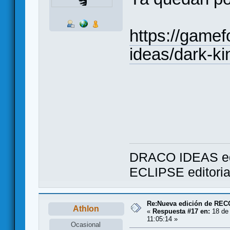
https://gamef
ideas/dark-k
DRACO IDEAS ed
ECLIPSE editori
Re:Nueva edición de RE
Athlon
«
Respuesta #17 en:
18 de 
11:05:14 »
Ocasional