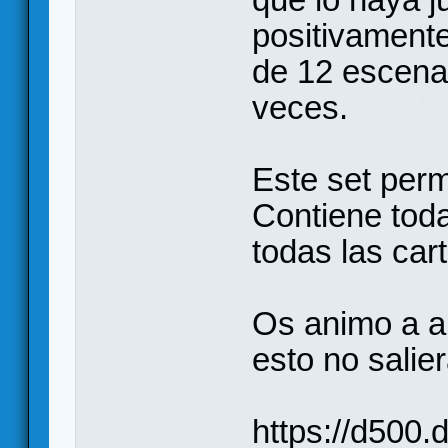
positivament
de 12 escena
veces.
Este set perm
Contiene toda
todas las car
Os animo a a
esto no salie
https://d500.d