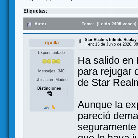
Etiquetas:
Autor
Tema: (Leído 2409 veces)
Star Realms Infinite Replay 
rgvilla
«
en:
13 de Junio de 2026, 08
Experimentado
Ha salido en 
para rejugar 
Mensajes: 340
de Star Real
Ubicación: Madrid
Distinciones
Aunque la ex
pareció dema
seguramente 
que lo haya j