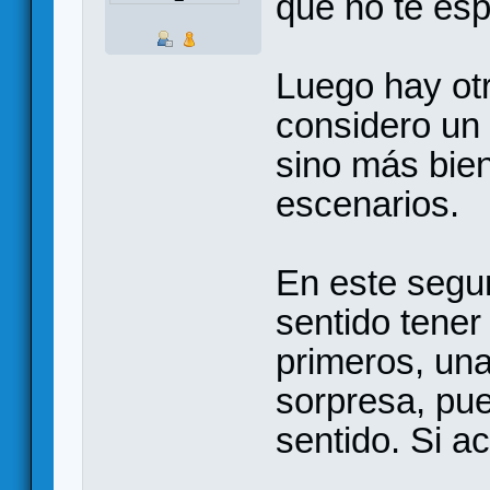
que no te esp
Luego hay ot
considero un 
sino más bie
escenarios.
En este segu
sentido tener 
primeros, una
sorpresa, pu
sentido. Si a