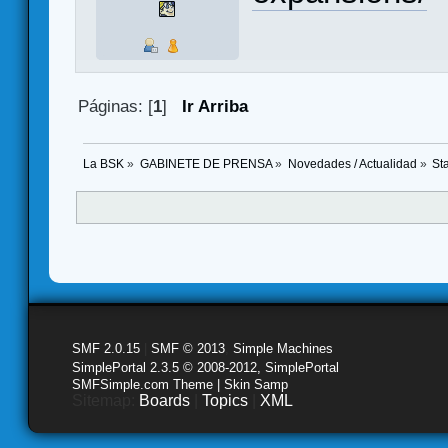
Páginas: [
1
]
Ir Arriba
La BSK
»
GABINETE DE PRENSA
»
Novedades / Actualidad
»
St
SMF 2.0.15
|
SMF © 2013
,
Simple Machines
SimplePortal 2.3.5 © 2008-2012, SimplePortal
SMFSimple.com Theme | Skin Samp
Sitemap:
Boards
|
Topics
|
XML