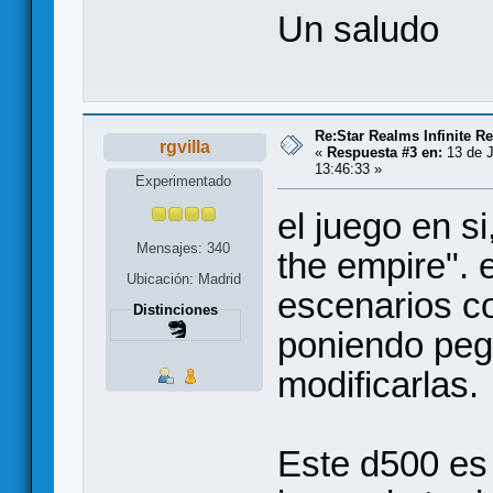
Un saludo
Re:Star Realms Infinite Re
rgvilla
«
Respuesta #3 en:
13 de J
13:46:33 »
Experimentado
el juego en si
Mensajes: 340
the empire".
Ubicación: Madrid
escenarios c
Distinciones
poniendo pega
modificarlas.
Este d500 es 