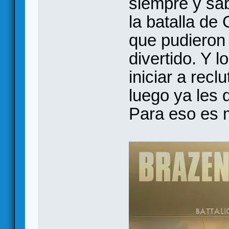
siempre y sa
la batalla de
que pudieron 
divertido. Y 
iniciar a recl
luego ya les 
Para eso es 