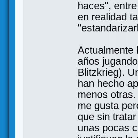
haces", entre
en realidad t
"estandarizar
Actualmente h
años jugando 
Blitzkrieg). 
han hecho ap
menos otras. 
me gusta pero
que sin trata
unas pocas c