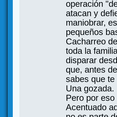
operación "d
atacan y defi
maniobrar, e
pequeños bas
Cacharreo del
toda la famili
disparar desd
que, antes de
sabes que te 
Una gozada.
Pero por eso
Acentuado a
no es parte d