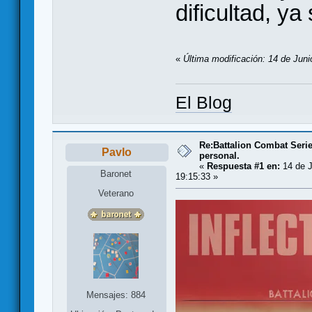
dificultad, ya 
«
Última modificación: 14 de Juni
El Blog
Re:Battalion Combat Serie
Pavlo
personal.
«
Respuesta #1 en:
14 de J
Baronet
19:15:33 »
Veterano
Mensajes: 884