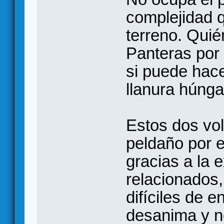
complejidad q
terreno. Qui
Panteras por
si puede hace
llanura húng
Estos dos vo
peldaño por 
gracias a la 
relacionados
difíciles de e
desanima y no