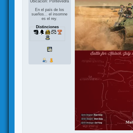
Ubicación: Pontevedra
En el país de los
sueños... el insomne
es el rey.
Distinciones