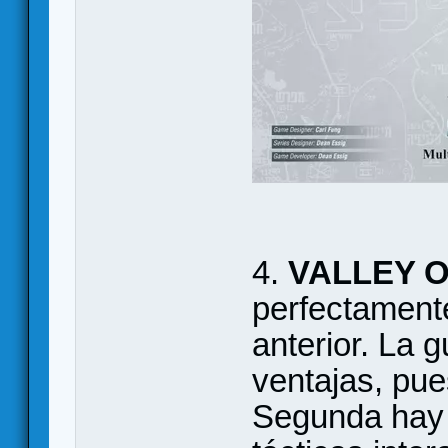
4.
VALLEY 
perfectamente
anterior. La 
ventajas, pues
Segunda hay 