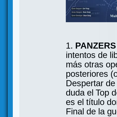
1.
PANZERS
intentos de l
más otras op
posteriores (o
Despertar de 
duda el Top d
es el título 
Final de la gu