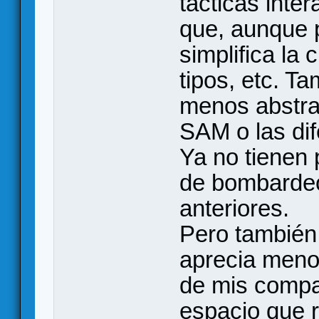
tácticas inte
que, aunque p
simplifica la 
tipos, etc. T
menos abstrac
SAM o las dif
Ya no tienen 
de bombardeo
anteriores.
Pero también
aprecia menos
de mis compa
espacio que 