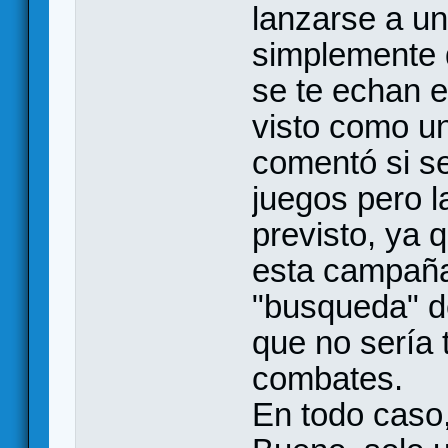
lanzarse a u
simplemente d
se te echan e
visto como un
comentó si se
juegos pero l
previsto, ya 
esta campaña 
"busqueda" de
que no sería 
combates.
En todo caso