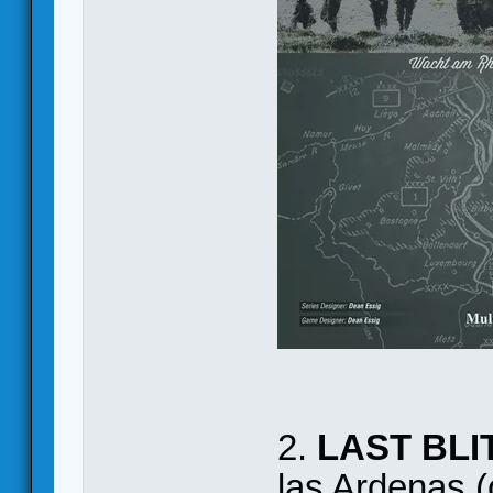
2.
LAST BLI
las Ardenas (