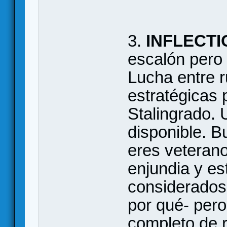
3.
INFLECTI
escalón pero 
Lucha entre 
estratégicas 
Stalingrado. 
disponible. 
eres veteran
enjundia y es
considerados 
por qué- pero
completo de 