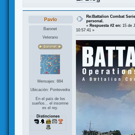
Re:Battalion Combat Serie
Pavlo
personal.
«
Respuesta #2 en:
15 de J
Baronet
10:57:41 »
Veterano
Mensajes: 884
Ubicación: Pontevedra
En el país de los
sueños... el insomne
es el rey.
Distinciones