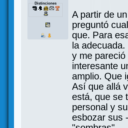
Distinciones
A partir de u
preguntó cual
que. Para esa
la adecuada.
y me pareció 
interesante 
amplio. Que ig
Así que allá 
está, que se 
personal y su
esbozar sus -
"sombras".