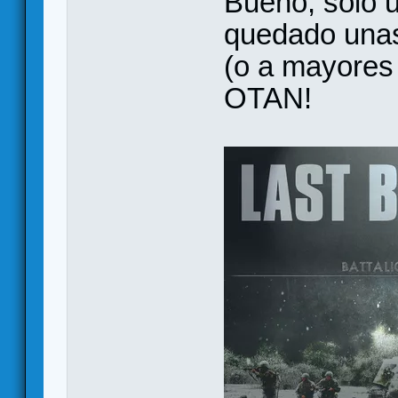
Bueno, solo u
quedado unas
(o a mayores
OTAN!