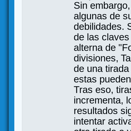
Sin embargo,
algunas de s
debilidades.
de las claves
alterna de "
divisiones, T
de una tirad
estas pueden
Tras eso, tira
incrementa, l
resultados s
intentar activ