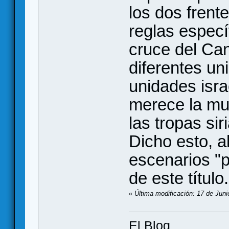
los dos frent
reglas especí
cruce del Can
diferentes un
unidades isra
merece la muy
las tropas si
Dicho esto, a
escenarios "
de este título.
«
Última modificación: 17 de Juni
El Blog