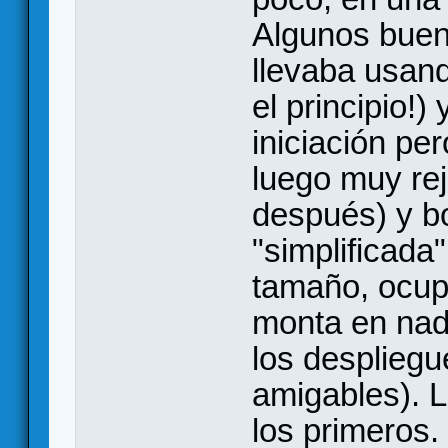
Algunos buen
llevaba usan
el principio!
iniciación pe
luego muy re
después) y b
"simplificada
tamaño, ocup
monta en nada
los despliegue
amigables). L
los primeros.