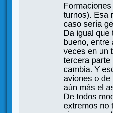
Formaciones 
turnos). Esa 
caso sería ge
Da igual que
bueno, entre 
veces en un t
tercera parte 
cambia. Y eso
aviones o de
aún más el a
De todos mo
extremos no t