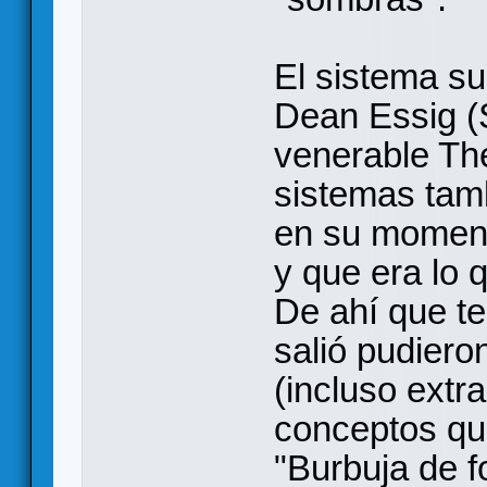
El sistema sur
Dean Essig (S
venerable Th
sistemas tamb
en su momento
y que era lo 
De ahí que t
salió pudiero
(incluso extr
conceptos qu
"Burbuja de 