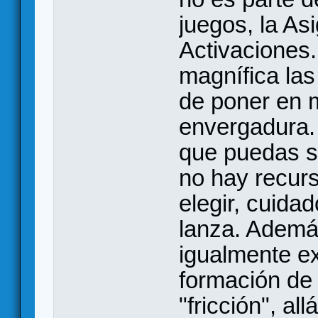
juegos, la As
Activaciones
magnífica las
de poner en 
envergadura. 
que puedas se
no hay recurs
elegir, cuida
lanza. Ademá
igualmente ex
formación de 
"fricción", al