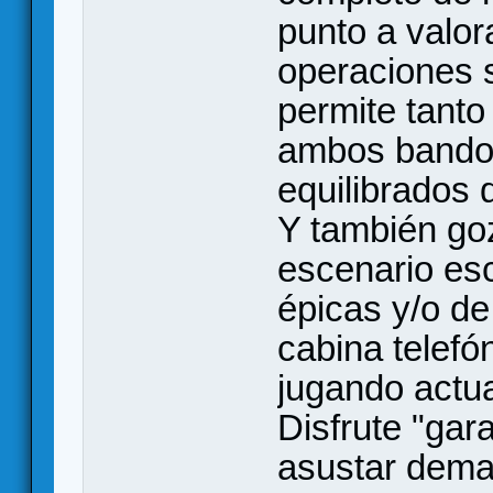
punto a valor
operaciones 
permite tanto
ambos bandos
equilibrados d
Y también go
escenario es
épicas y/o de
cabina telefó
jugando actu
Disfrute "gar
asustar dema