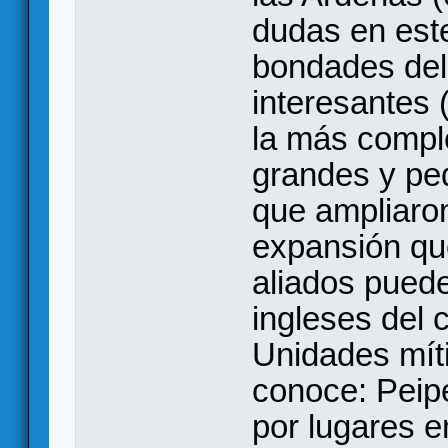
dudas en est
bondades del
interesantes 
la más compl
grandes y pe
que ampliaro
expansión que
aliados puede
ingleses del 
Unidades mít
conoce: Peipe
por lugares 