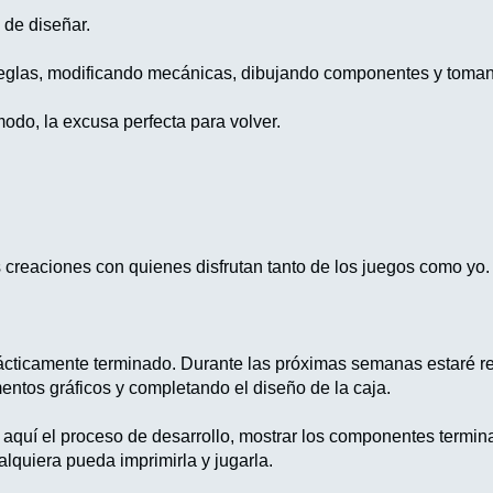
 de diseñar.
eglas, modificando mecánicas, dibujando componentes y tomand
modo, la excusa perfecta para volver.
s creaciones con quienes disfrutan tanto de los juegos como yo.
ácticamente terminado. Durante las próximas semanas estaré rea
ntos gráficos y completando el diseño de la caja.
 aquí el proceso de desarrollo, mostrar los componentes termina
lquiera pueda imprimirla y jugarla.