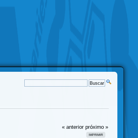
« anterior
próximo »
IMPRIMIR