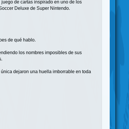
 juego de cartas inspirado en uno de los
r Soccer Deluxe de Super Nintendo.
abes de qué hablo.
rendiendo los nombres imposibles de sus
s.
d única dejaron una huella imborrable en toda