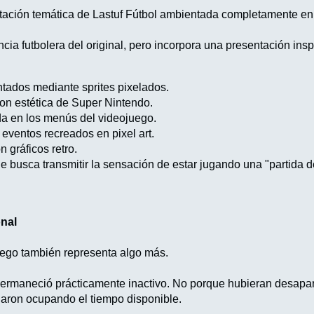
tación temática de Lastuf Fútbol ambientada completamente en 
cia futbolera del original, pero incorpora una presentación ins
tados mediante sprites pixelados.
on estética de Super Nintendo.
da en los menús del videojuego.
y eventos recreados en pixel art.
 gráficos retro.
 busca transmitir la sensación de estar jugando una "partida d
nal
uego también representa algo más.
ermaneció prácticamente inactivo. No porque hubieran desapare
aron ocupando el tiempo disponible.