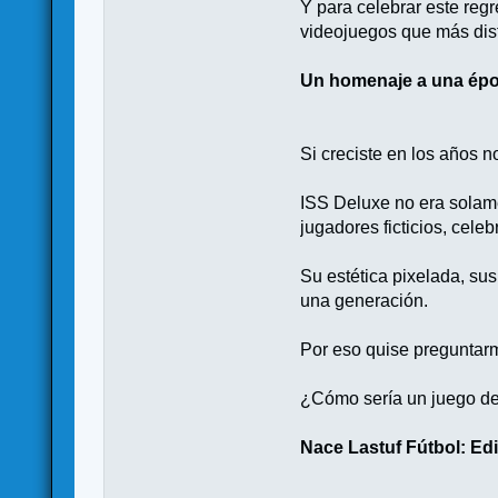
Y para celebrar este reg
videojuegos que más disf
Un homenaje a una ép
Si creciste en los años 
ISS Deluxe no era solam
jugadores ficticios, cel
Su estética pixelada, su
una generación.
Por eso quise preguntar
¿Cómo sería un juego de
Nace Lastuf Fútbol: Ed