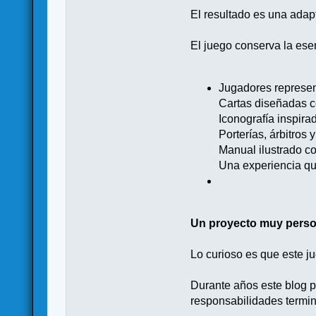
El resultado es una adap
El juego conserva la esen
Jugadores represen
Cartas diseñadas c
Iconografía inspira
Porterías, árbitros 
Manual ilustrado con
Una experiencia que
Un proyecto muy perso
Lo curioso es que este j
Durante años este blog p
responsabilidades termin