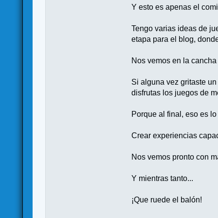
Y esto es apenas el com
Tengo varias ideas de ju
etapa para el blog, dond
Nos vemos en la cancha
Si alguna vez gritaste u
disfrutas los juegos de 
Porque al final, eso es 
Crear experiencias capac
Nos vemos pronto con m
Y mientras tanto...
¡Que ruede el balón!