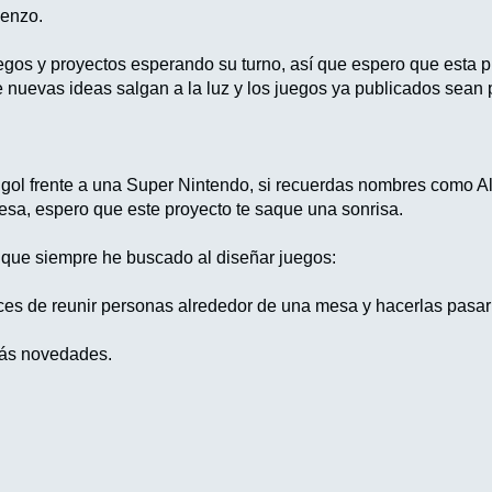
ienzo.
egos y proyectos esperando su turno, así que espero que esta p
e nuevas ideas salgan a la luz y los juegos ya publicados sean 
n gol frente a una Super Nintendo, si recuerdas nombres como 
mesa, espero que este proyecto te saque una sonrisa.
lo que siempre he buscado al diseñar juegos:
es de reunir personas alrededor de una mesa y hacerlas pasar
ás novedades.