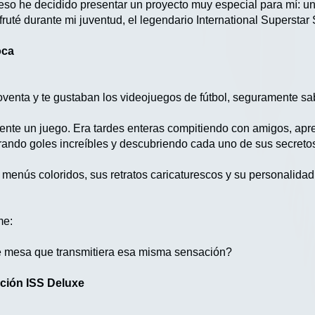
reso he decidido presentar un proyecto muy especial para mí: un
ruté durante mi juventud, el legendario International Supersta
oca
noventa y te gustaban los videojuegos de fútbol, seguramente s
ente un juego. Era tardes enteras compitiendo con amigos, ap
ebrando goles increíbles y descubriendo cada uno de sus secreto
s menús coloridos, sus retratos caricaturescos y su personalida
me:
 mesa que transmitiera esa misma sensación?
ición ISS Deluxe