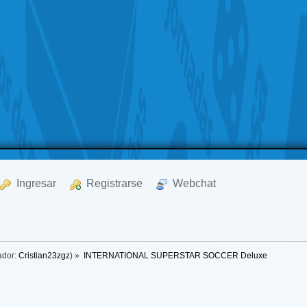
  Ingresar
  Registrarse
  Webchat
ador:
Cristian23zgz
) »
INTERNATIONAL SUPERSTAR SOCCER Deluxe