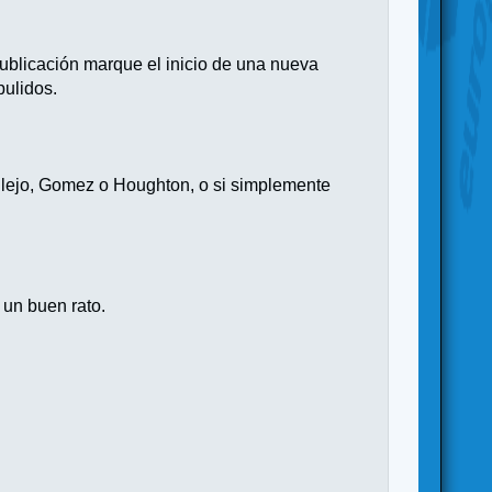
ublicación marque el inicio de una nueva
pulidos.
Allejo, Gomez o Houghton, o si simplemente
 un buen rato.