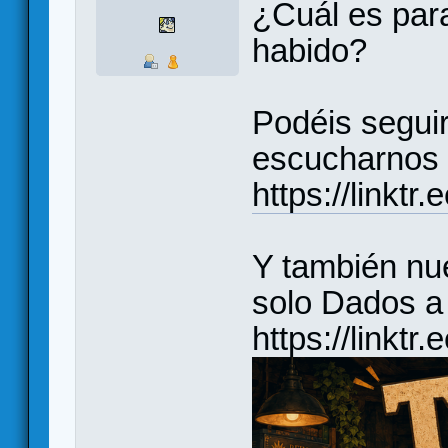
¿Cuál es para
habido?
Podéis seguir
escucharnos 
https://linkt
Y también nu
solo Dados a 
https://linktr