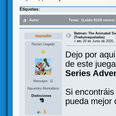
Etiquetas:
Autor
Tema: (Leído 6120 veces)
Batman: The Animated Ser
muradin
(Tradumaquetadas)
«
en:
20 de Junio de 2026, 
Recien Llegado
Dejo por aqui
de este jueg
Series Adve
Mensajes: 11
Navarriko Montalbino
Si encontráis
Distinciones
pueda mejor d