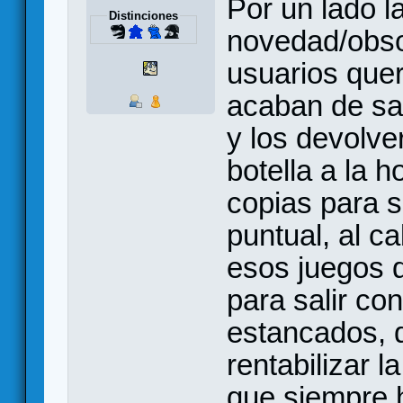
Por un lado l
Distinciones
novedad/obso
usuarios quer
acaban de sal
y los devolve
botella a la h
copias para 
puntual, al c
esos juegos 
para salir co
estancados, 
rentabilizar l
que siempre 