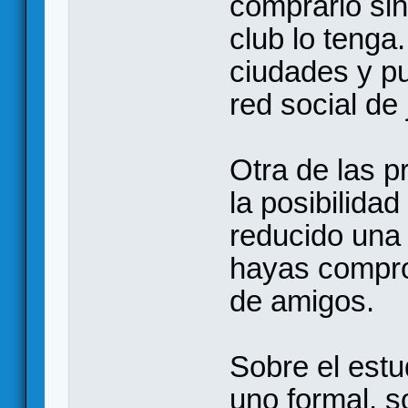
comprarlo sin
club lo teng
ciudades y p
red social de
Otra de las 
la posibilidad
reducido una 
hayas compro
de amigos.
Sobre el est
uno formal, 