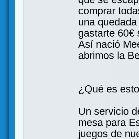
comprar toda
una quedada y
gastarte 60€ 
Así nació Me
abrimos la Be
¿Qué es est
Un servicio d
mesa para Es
juegos de nue