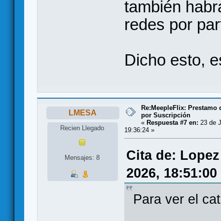
también habr
redes por pa
Dicho esto, 
Re:MeepleFlix: Prestamo 
LMESA
por Suscripción
«
Respuesta #7 en:
23 de J
Recien Llegado
19:36:24 »
Cita de: Lopez
Mensajes: 8
2026, 18:51:00
Para ver el cat