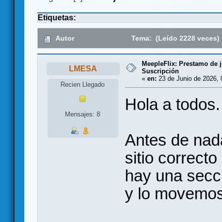
Etiquetas:
Autor
Tema: (Leído 2228 veces)
MeepleFlix: Prestamo de 
LMESA
Suscripción
«
en:
23 de Junio de 2026, 
Recien Llegado
Hola a todos.
Mensajes: 8
Antes de nada
sitio correcto
hay una secc
y lo movemos