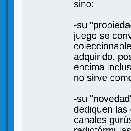
sino:
-su "propiedad
juego se conv
coleccionable
adquirido, po
encima inclus
no sirve como
-su "novedad"
dediquen las 
canales gurús
radiofórmulas