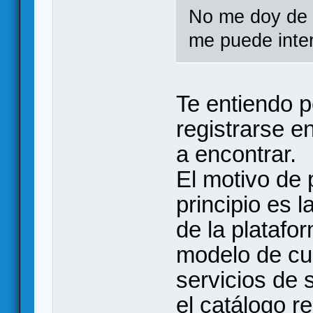
No me doy de a
me puede inter
Te entiendo 
registrarse en
a encontrar.
El motivo de 
principio es l
de la platafo
modelo de cue
servicios de 
el catálogo r