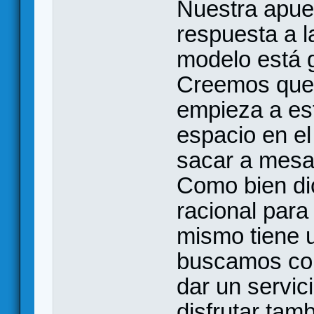
Nuestra apue
respuesta a l
modelo está 
Creemos que 
empieza a es
espacio en el
sacar a mesa 
Como bien di
racional par
mismo tiene u
buscamos con
dar un servic
disfrutar tamb