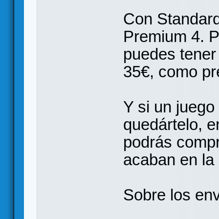
Con Standard
Premium 4. P
puedes tener
35€, como pre
Y si un juego
quedártelo, e
podrás compr
acaban en la 
Sobre los en