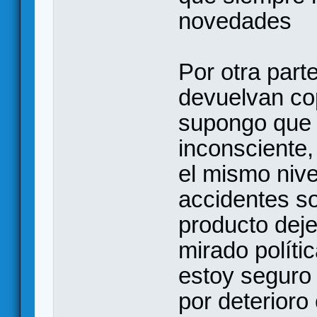
novedades
Por otra part
devuelvan co
supongo que
inconsciente,
el mismo nive
accidentes so
producto deje
mirado políti
estoy seguro 
por deterioro