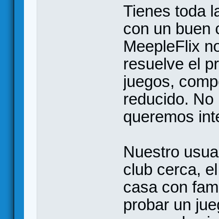
Tienes toda l
con un buen 
MeepleFlix no
resuelve el p
juegos, comp
reducido. No
queremos inte
Nuestro usuar
club cerca, e
casa con fami
probar un jue