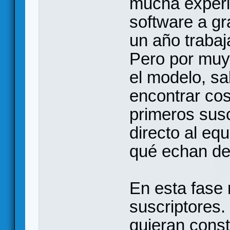
mucha experi
software a gr
un año trabaj
Pero por mu
el modelo, s
encontrar co
primeros susc
directo al equ
qué echan d
En esta fase
suscriptores
quieran const