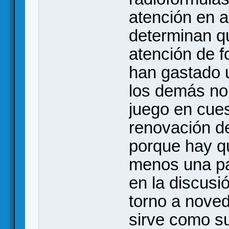
atención en a
determinan qu
atención de f
han gastado 
los demás no 
juego en cue
renovación de
porque hay qu
menos una par
en la discusi
torno a noved
sirve como su