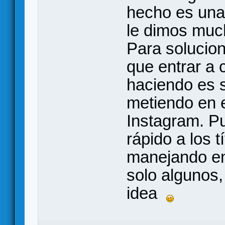
hecho es una 
le dimos muc
Para solucion
que entrar a 
haciendo es 
metiendo en e
Instagram. P
rápido a los 
manejando en 
solo algunos,
idea