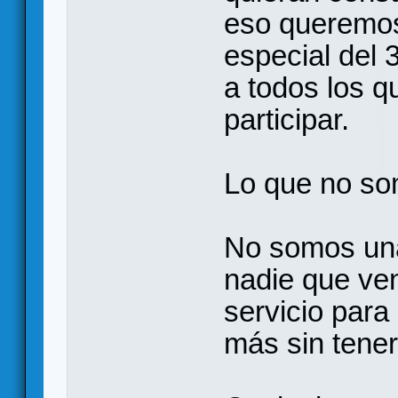
eso queremos
especial del 
a todos los q
participar.
Lo que no s
No somos una
nadie que ve
servicio para
más sin tener