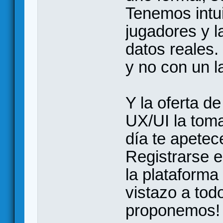
Tenemos intu
jugadores y 
datos reales
y no con un 
Y la oferta d
UX/UI la tom
día te apetec
Registrarse e
la plataform
vistazo a todo
proponemos!