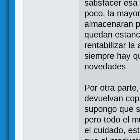
satisfacer esa
poco, la mayor
almacenaran pa
quedan estanc
rentabilizar la
siempre hay q
novedades
Por otra parte
devuelvan cop
supongo que s
pero todo el m
el cuidado, es