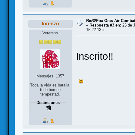
Re:🦊Fox One: Air Comba
lorenzo
«
Respuesta #3 en:
25 de J
15:22:13 »
Veterano
Inscrito!!
Mensajes: 1357
Toda la vida es batalla,
todo tiempo
tempestad.
Distinciones