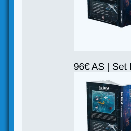
96€ AS | Set