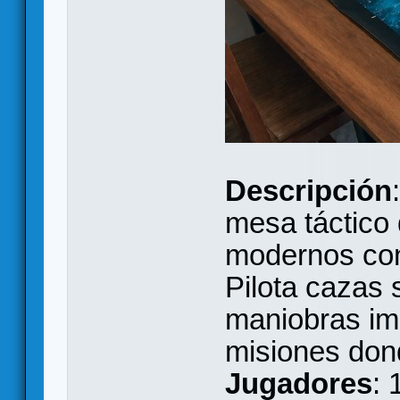
Descripción
mesa táctico
modernos con 
Pilota cazas 
maniobras imp
misiones don
Jugadores
: 