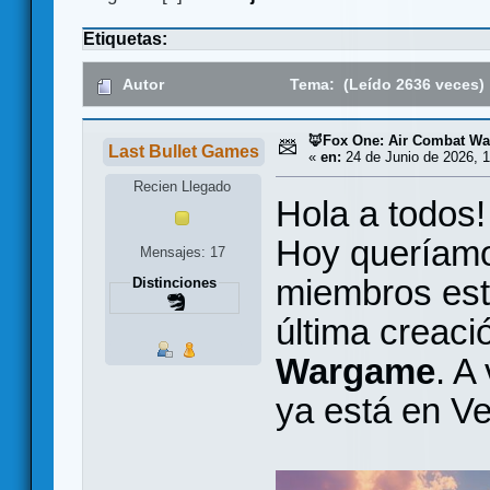
Etiquetas:
Autor
Tema: (Leído 2636 veces)
🦊Fox One: Air Combat W
Last Bullet Games
«
en:
24 de Junio de 2026, 1
Recien Llegado
Hola a todos!
Hoy queríamo
Mensajes: 17
miembros est
Distinciones
última creaci
Wargame
. A
ya está en 