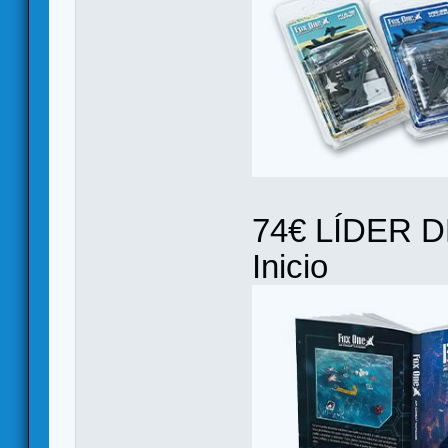
74€ LÍDER 
Inicio