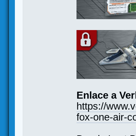
Enlace a Ve
https://www.
fox-one-air-