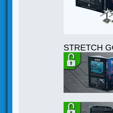
STRETCH G