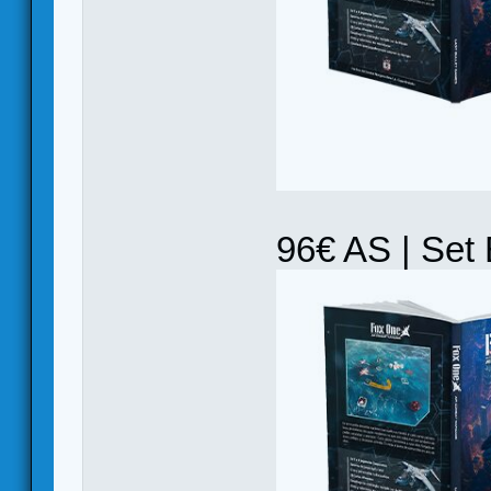
96€ AS | Set