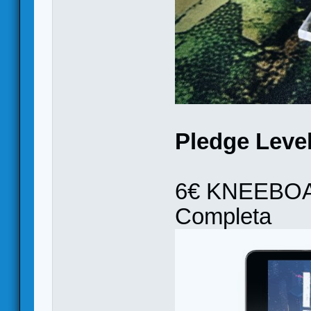
Pledge Level
6€ KNEEBOARD
Completa