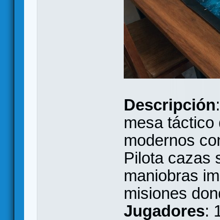
Descripción
mesa táctico
modernos con 
Pilota cazas 
maniobras imp
misiones don
Jugadores
: 