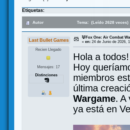
Etiquetas:
Autor
Tema: (Leído 2628 veces)
🦊Fox One: Air Combat W
Last Bullet Games
«
en:
24 de Junio de 2026, 1
Recien Llegado
Hola a todos!
Hoy queríamo
Mensajes: 17
miembros est
Distinciones
última creaci
Wargame
. A
ya está en 