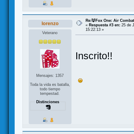
Re:🦊Fox One: Air Comba
lorenzo
«
Respuesta #3 en:
25 de J
15:22:13 »
Veterano
Inscrito!!
Mensajes: 1357
Toda la vida es batalla,
todo tiempo
tempestad.
Distinciones