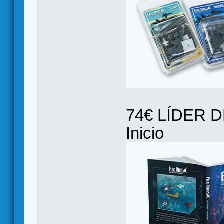
74€ LÍDER 
Inicio