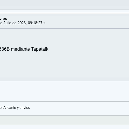
vios
e Julio de 2026, 09:18:27 »
36B mediante Tapatalk
or Alicante y envios