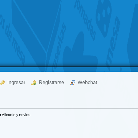
  Ingresar
  Registrarse
  Webchat
r Alicante y envios