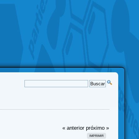
« anterior
próximo »
IMPRIMIR