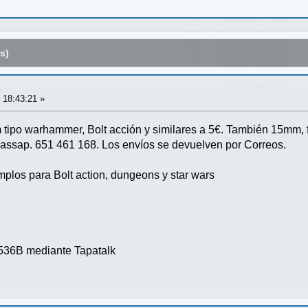
s)
 18:43:21 »
tipo warhammer, Bolt acción y similares a 5€. También 15mm, f
assap. 651 461 168. Los envíos se devuelven por Correos.
plos para Bolt action, dungeons y star wars
36B mediante Tapatalk