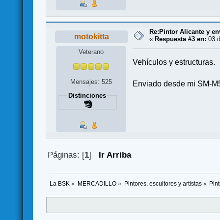
Re:Pintor Alicante y en
motokitta
«
Respuesta #3 en:
03 d
Veterano
Vehículos y estructuras.
Mensajes: 525
Enviado desde mi SM-M5
Distinciones
Páginas: [
1
]
Ir Arriba
La BSK
»
MERCADILLO
»
Pintores, escultores y artistas
»
Pint