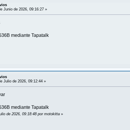
vios
e Junio de 2026, 09:16:27 »
s
36B mediante Tapatalk
vios
e Julio de 2026, 09:12:44 »
war
36B mediante Tapatalk
ulio de 2026, 09:18:48 por motokitta
»