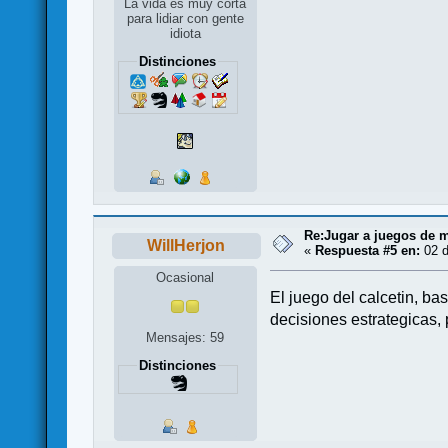
La vida es muy corta
para lidiar con gente
idiota
Distinciones
Re:Jugar a juegos de 
WillHerjon
«
Respuesta #5 en:
02 d
Ocasional
El juego del calcetin, ba
decisiones estrategicas, 
Mensajes: 59
Distinciones