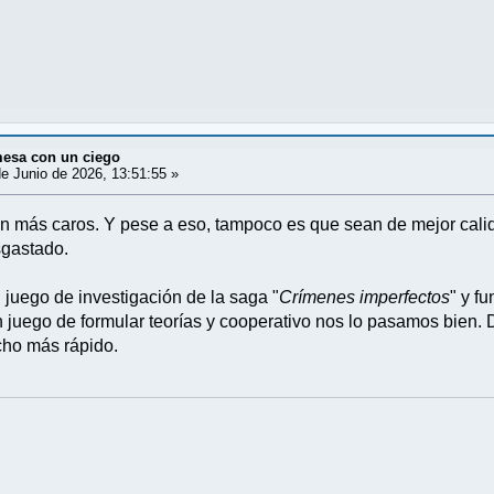
mesa con un ciego
e Junio de 2026, 13:51:55 »
 más caros. Y pese a eso, tampoco es que sean de mejor calida
sgastado.
juego de investigación de la saga "
Crímenes imperfectos
" y f
n juego de formular teorías y cooperativo nos lo pasamos bien
ho más rápido.