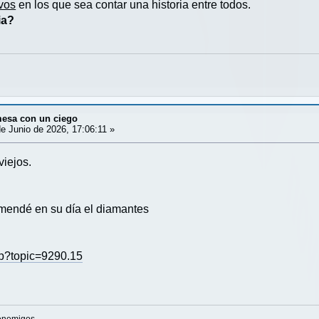
ivos
en los que sea contar una historia entre todos.
ia?
mesa con un ciego
e Junio de 2026, 17:06:11 »
viejos.
omendé en su día el diamantes
php?topic=9290.15
enemigos,