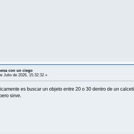
mesa con un ciego
e Julio de 2026, 15:32:32 »
sicamente es buscar un objeto entre 20 o 30 dentro de un calcet
pero sirve.