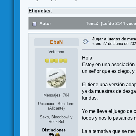
Etiquetas:
Autor
Tema: (Leído 2144 vece
Jugar a juegos de mes
EbaN
«
en:
27 de Junio de 202
Veterano
Hola.
Estoy en una asociación 
un señor que es ciego, y
Él tiene una versión ada
ya da muestras de desgas
Mensajes: 704
fundas.
Ubicación: Benidorm
(Alicante)
Yo me lleve el juego de c
Sexo, Bloodbowl y
todos y nos lo pasamos 
Rock'Rol
Distinciones
La alternativa que se me 