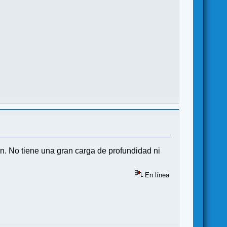
in. No tiene una gran carga de profundidad ni
En línea