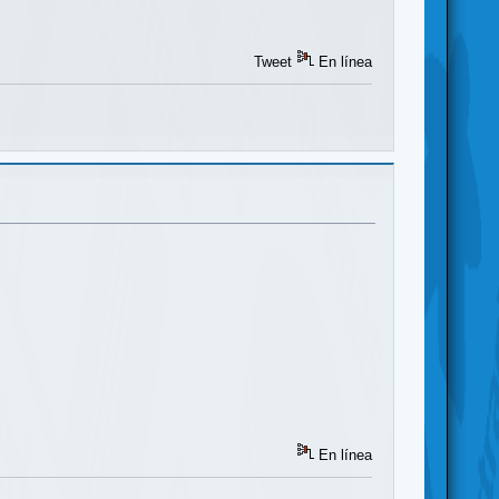
Tweet
En línea
En línea