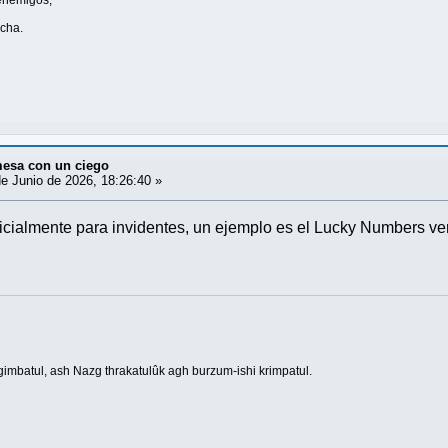
ucha.
mesa con un ciego
e Junio de 2026, 18:26:40 »
cialmente para invidentes, un ejemplo es el Lucky Numbers ver
imbatul, ash Nazg thrakatulûk agh burzum-ishi krimpatul.