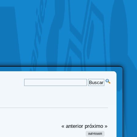
« anterior
próximo »
IMPRIMIR