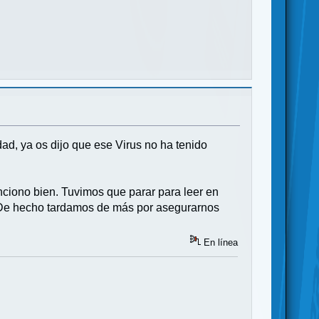
d, ya os dijo que ese Virus no ha tenido
unciono bien. Tuvimos que parar para leer en
. De hecho tardamos de más por asegurarnos
En línea