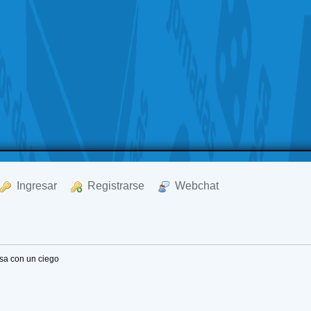
  Ingresar
  Registrarse
  Webchat
sa con un ciego