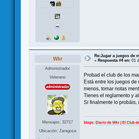
Re:Jugar a juegos de 
Wkr
«
Respuesta #4 en:
01 d
Administrador
Probad el club de los ma
Veterano
Está entre los juegos de
menos, tomar notas ment
Tienes el reglamento y a
Si finalmente lo probáis,
Mensajes: 32717
blogs:
Diario de Wkr
|
El Club d
Ubicación: Zaragoza