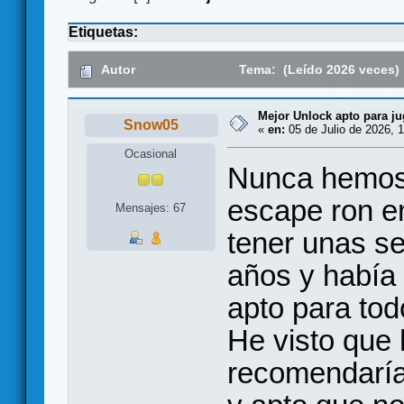
Etiquetas:
Autor
Tema: (Leído 2026 veces)
Mejor Unlock apto para ju
Snow05
«
en:
05 de Julio de 2026, 1
Ocasional
Nunca hemos 
escape ron e
Mensajes: 67
tener unas s
años y había
apto para tod
He visto que
recomendaríai