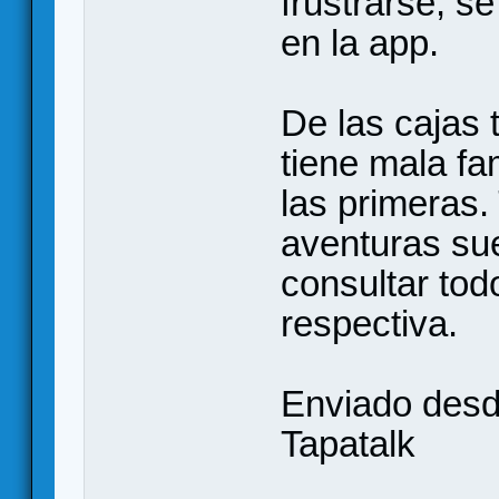
frustrarse, s
en la app.
De las cajas
tiene mala fa
las primeras
aventuras su
consultar todo
respectiva.
Enviado des
Tapatalk