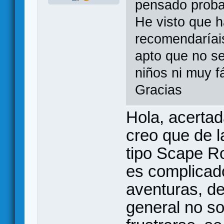
pensado proba
He visto que 
recomendaríais
apto que no s
niños ni muy f
Gracias
Hola, acertad
creo que de l
tipo Scape Ro
es complicado
aventuras, de 
general no s