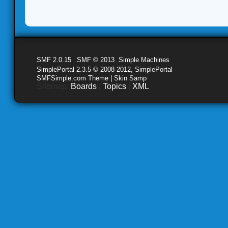
SMF 2.0.15
|
SMF © 2013
,
Simple Machines
SimplePortal 2.3.5 © 2008-2012, SimplePortal
SMFSimple.com Theme | Skin Samp
Sitemap:
Boards
|
Topics
|
XML