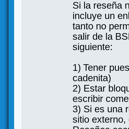
Si la reseña 
incluye un enl
tanto no perm
salir de la B
siguiente:
1) Tener pues
cadenita)
2) Estar blo
escribir come
3) Si es una 
sitio externo