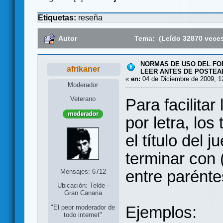
Etiquetas:
reseña
Autor
Tema: (Leído 32870 vece
NORMAS DE USO DEL FO
afrikaner
LEER ANTES DE POSTEA
«
en:
04 de Diciembre de 2009, 1
Moderador
Veterano
Para facilitar
por letra, l
el título del
terminar con 
entre parénte
Mensajes: 6712
Ubicación: Telde -
Gran Canaria
Ejemplos:
"El peor moderador de
todo internet"