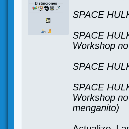
Distinciones
SPACE HULK
SPACE HULK
Workshop no 
SPACE HULK 
SPACE HULK
Workshop no 
menganito)
Actualizo. La