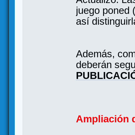
juego poned 
así distinguir
Además, como
deberán segu
PUBLICACI
Ampliación d