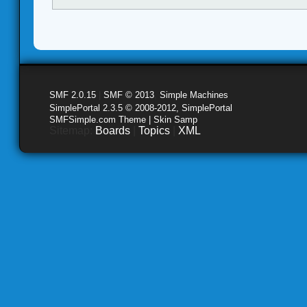
SMF 2.0.15
|
SMF © 2013
,
Simple Machines
SimplePortal 2.3.5 © 2008-2012, SimplePortal
SMFSimple.com Theme | Skin Samp
Sitemap:
Boards
|
Topics
|
XML