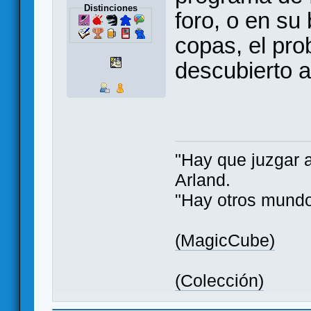
Distinciones
foro, o en su
copas, el pro
descubierto a
"Hay que juzgar 
Arland.
"Hay otros mundo
(MagicCube)
(Colección)