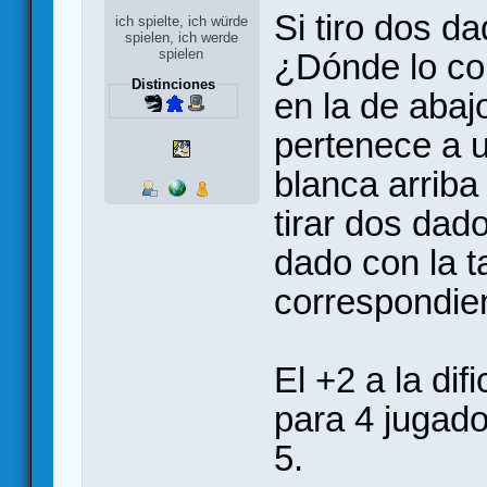
Si tiro dos da
ich spielte, ich würde
spielen, ich werde
spielen
¿Dónde lo col
Distinciones
en la de aba
pertenece a 
blanca arriba
tirar dos dado
dado con la ta
correspondie
El +2 a la dif
para 4 jugado
5.