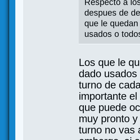
Respecto a los
despues de dec
que le quedan 
usados o todo
Los que le q
dado usados s
turno de cada
importante el 
que puede oc
muy pronto y 
turno no vas 