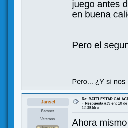
juego antes de
en buena cali
Pero el segu
Pero... ¿Y si nos 
Re: BATTLESTAR GALAC
Jansel
«
Respuesta #39 en:
18 de 
12:39:55 »
Baronet
Veterano
Ahora mismo l