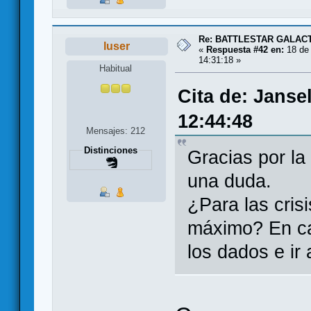
Re: BATTLESTAR GALAC
luser
«
Respuesta #42 en:
18 de 
14:31:18 »
Habitual
Cita de: Janse
12:44:48
Mensajes: 212
Distinciones
Gracias por la
una duda.
¿Para las cris
máximo? En cas
los dados e ir