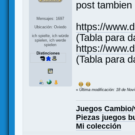
post tambien 
Mensajes: 1697
https://www.
Ubicación: Oviedo
(Tabla para d
ich spielte, ich würde
spielen, ich werde
spielen
https://www
Distinciones
(Tabla para d
«
Última modificación: 18 de Nov
Juegos Cambio
Piezas juegos b
Mi colección