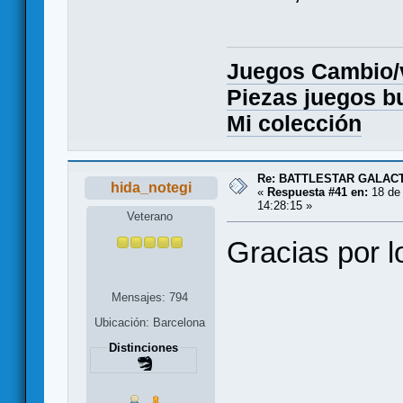
Juegos Cambio
Piezas juegos b
Mi colección
Re: BATTLESTAR GALAC
hida_notegi
«
Respuesta #41 en:
18 de 
14:28:15 »
Veterano
Gracias por lo
Mensajes: 794
Ubicación: Barcelona
Distinciones