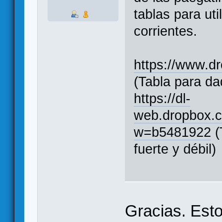
tablas para ut
corrientes.
https://www.d
(Tabla para da
https://dl-
web.dropbox
w=b5481922
(
fuerte y débil)
Gracias. Esto