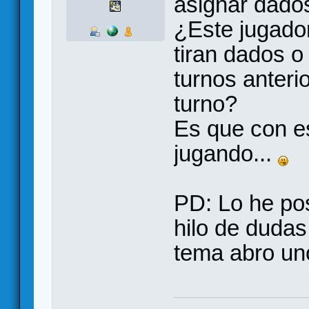
asignar dados
¿Este jugado
tiran dados o 
turnos anteri
turno?
Es que con es
jugando...
PD: Lo he po
hilo de dudas
tema abro un