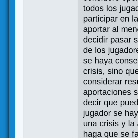
todos los juga
participar en l
aportar al men
decidir pasar 
de los jugado
se haya conse
crisis, sino qu
considerar resu
aportaciones s
decir que pued
jugador se hay
una crisis y la
haga que se fal