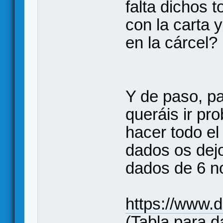
falta dichos 
con la carta 
en la cárcel?
Y de paso, pa
queráis ir pro
hacer todo el
dados os dejo
dados de 6 no
https://www.
(Tabla para d