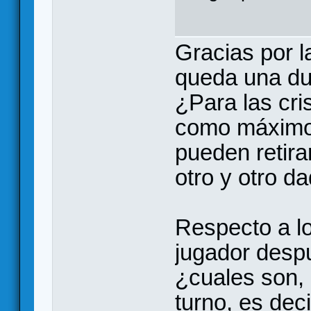
Gracias por l
queda una du
¿Para las cri
como máximo?
pueden retira
otro y otro d
Respecto a lo
jugador despu
¿cuales son, 
turno, es dec