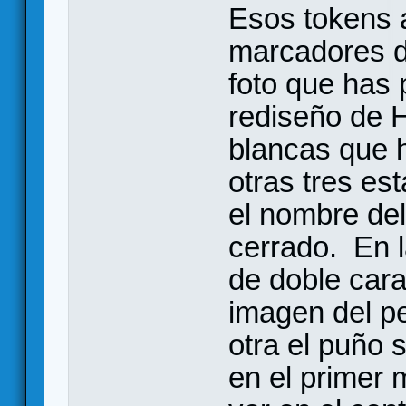
Esos tokens a
marcadores d
foto que has 
rediseño de H
blancas que h
otras tres est
el nombre de
cerrado. En l
de doble car
imagen del p
otra el puño 
en el primer 