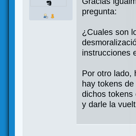
Gracias igual
pregunta:
¿Cuales son l
desmoralizació
instrucciones 
Por otro lado,
hay tokens de 
dichos tokens 
y darle la vue