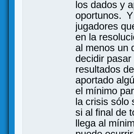
los dados y a
oportunos. Y 
jugadores que
en la resoluc
al menos un 
decidir pasar
resultados de
aportado alg
el mínimo par
la crisis sól
si al final de
llega al míni
puede ocurrir