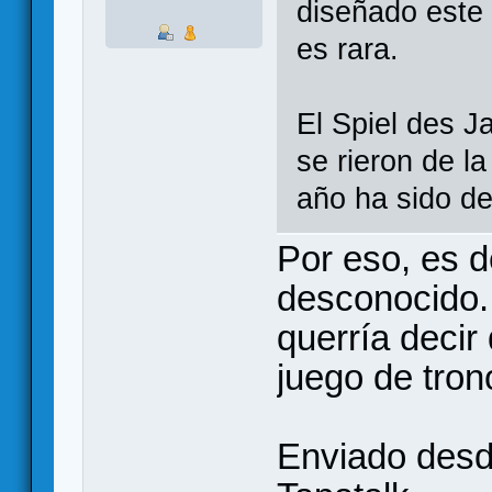
diseñado este 
es rara.
El Spiel des J
se rieron de l
año ha sido de
Por eso, es 
desconocido.
querría decir
juego de tron
Enviado desd