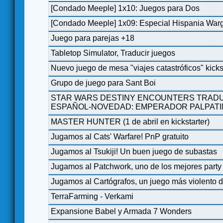
[Condado Meeple] 1x10: Juegos para Dos
[Condado Meeple] 1x09: Especial Hispania Wa
Juego para parejas +18
Tabletop Simulator, Traducir juegos
Nuevo juego de mesa "viajes catastróficos" kicks
Grupo de juego para Sant Boi
STAR WARS DESTINY ENCOUNTERS TRA
ESPAÑOL-NOVEDAD: EMPERADOR PALPATI
MASTER HUNTER (1 de abril en kickstarter)
Jugamos al Cats' Warfare! PnP gratuito
Jugamos al Tsukiji! Un buen juego de subastas
Jugamos al Patchwork, uno de los mejores party
Jugamos al Cartógrafos, un juego más violento d
TerraFarming - Verkami
Expansione Babel y Armada 7 Wonders