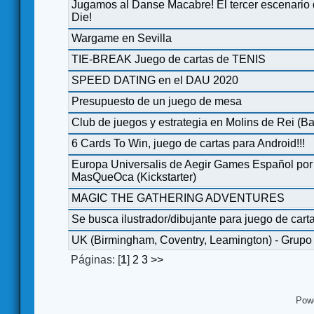
Jugamos al Danse Macabre! El tercer escenario
Die!
Wargame en Sevilla
TIE-BREAK Juego de cartas de TENIS
SPEED DATING en el DAU 2020
Presupuesto de un juego de mesa
Club de juegos y estrategia en Molins de Rei (B
6 Cards To Win, juego de cartas para Android!!!
Europa Universalis de Aegir Games Español por
MasQueOca (Kickstarter)
MAGIC THE GATHERING ADVENTURES
Se busca ilustrador/dibujante para juego de cart
UK (Birmingham, Coventry, Leamington) - Grupo
Páginas: [
1
]
2
3
>>
Pow