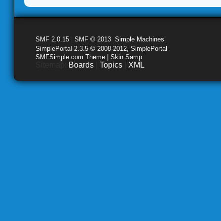
SMF 2.0.15
|
SMF © 2013
,
Simple Machines
SimplePortal 2.3.5 © 2008-2012, SimplePortal
SMFSimple.com Theme | Skin Samp
Sitemap:
Boards
|
Topics
|
XML