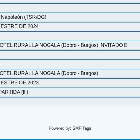
de Napoleón (TSR/DG)
ESTRE DE 2024
L RURAL LA NOGALA (Dobro - Burgos) INVITADO E
)
EL RURAL LA NOGALA (Dobro - Burgos)
ESTRE DE 2023
RTIDA (III)
Powered by:
SMF Tags