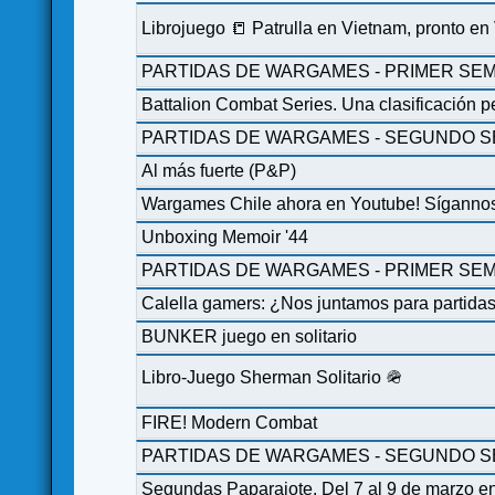
Librojuego 📒 Patrulla en Vietnam, pronto en
PARTIDAS DE WARGAMES - PRIMER SEM
Battalion Combat Series. Una clasificación p
PARTIDAS DE WARGAMES - SEGUNDO S
Al más fuerte (P&P)
Wargames Chile ahora en Youtube! Sígannos
Unboxing Memoir '44
PARTIDAS DE WARGAMES - PRIMER SEM
Calella gamers: ¿Nos juntamos para partida
BUNKER juego en solitario
Libro-Juego Sherman Solitario 🪖
FIRE! Modern Combat
PARTIDAS DE WARGAMES - SEGUNDO S
Segundas Paparajote. Del 7 al 9 de marzo e