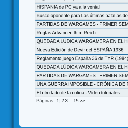
HISPANIA de PC ya a la venta!
Busco oponente para Las últimas batallas 
PARTIDAS DE WARGAMES - PRIMER SEM
Reglas Advanced third Reich
QUEDADA LÚDICA WARGAMERA EN EL HOTE
Nueva Edición de Devir del ESPAÑA 1936
Reglamento juego España 36 de TYR (1984
QUEDADA LÚDICA WARGAMERA EN EL HOT
PARTIDAS DE WARGAMES - PRIMER SEM
UNA GUERRA IMPOSIBLE - CRÓNICA DE PA
El otro lado de la colina - Vídeo tutoriales
Páginas: [
1
]
2
3
...
15
>>