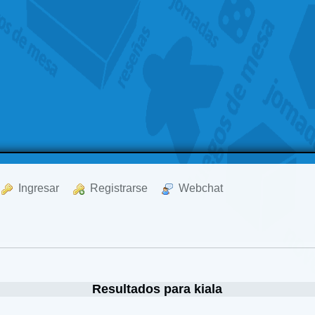
  Ingresar
  Registrarse
  Webchat
Resultados para kiala