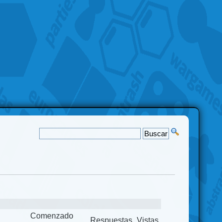
Comenzado
Respuestas
Vistas