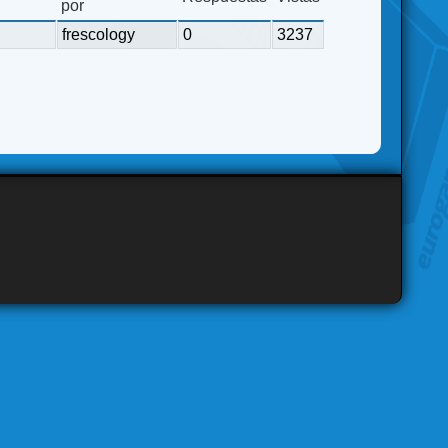
por
frescology
0
3237