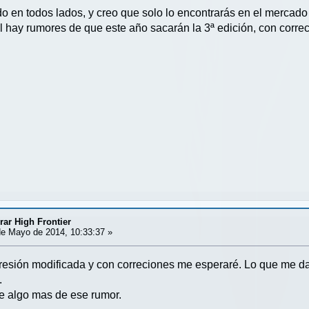
 en todos lados, y creo que solo lo encontrarás en el mercad
l hay rumores de que este año sacarán la 3ª edición, con corre
ar High Frontier
e Mayo de 2014, 10:33:37 »
resión modificada y con correciones me esperaré. Lo que me da
.
de algo mas de ese rumor.