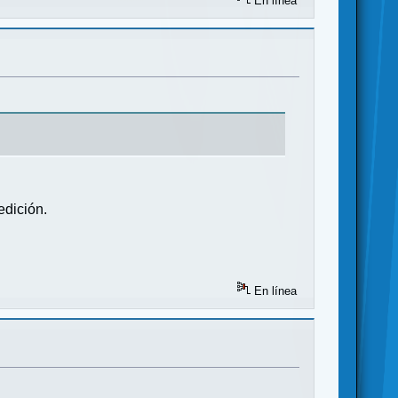
En línea
edición.
En línea