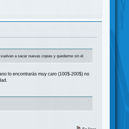
 vuelvan a sacar nuevas copias y quedarme sin el.
mano lo encontrarás muy caro (100$-200$) no
dad.