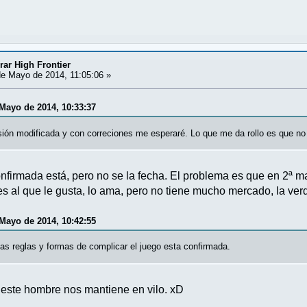
ar High Frontier
e Mayo de 2014, 11:05:06 »
 Mayo de 2014, 10:33:37
sión modificada y con correciones me esperaré. Lo que me da rollo es que no
firmada está, pero no se la fecha. El problema es que en 2ª 
es al que le gusta, lo ama, pero no tiene mucho mercado, la ver
 Mayo de 2014, 10:42:55
as reglas y formas de complicar el juego esta confirmada.
... este hombre nos mantiene en vilo. xD