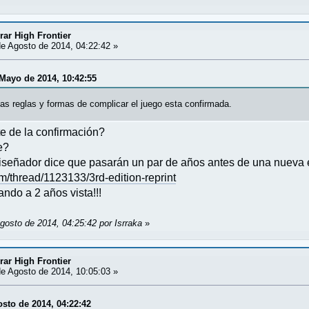
ar High Frontier
e Agosto de 2014, 04:22:42 »
 Mayo de 2014, 10:42:55
as reglas y formas de complicar el juego esta confirmada.
e de la confirmación?
e?
iseñador dice que pasarán un par de años antes de una nueva 
/thread/1123133/3rd-edition-reprint
eando a 2 años vista!!!
gosto de 2014, 04:25:42 por Isrraka
»
ar High Frontier
e Agosto de 2014, 10:05:03 »
osto de 2014, 04:22:42