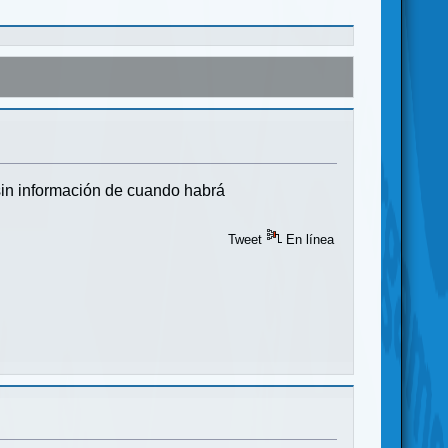
sin información de cuando habrá
Tweet
En línea