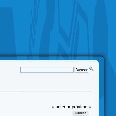
« anterior
próximo »
IMPRIMIR