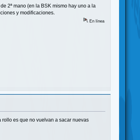
o de 2ª mano (en la BSK mismo hay uno a la
cciones y modificaciones.
En línea
 rollo es que no vuelvan a sacar nuevas