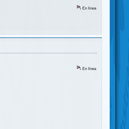
En línea
En línea