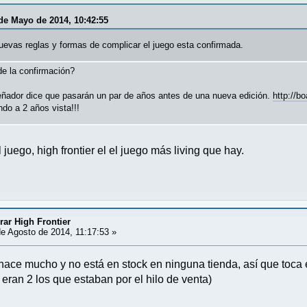
 de Mayo de 2014, 10:42:55
nuevas reglas y formas de complicar el juego esta confirmada.
de la confirmación?
eñador dice que pasarán un par de años antes de una nueva edición.
http://b
ndo a 2 años vista!!!
juego, high frontier el el juego más living que hay.
ar High Frontier
e Agosto de 2014, 11:17:53 »
hace mucho y no está en stock en ninguna tienda, así que toca 
ran 2 los que estaban por el hilo de venta)