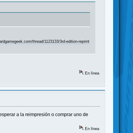
oardgamegeek.com/thread/1123133/3rd-edition-reprint
En línea
esperar a la reimpresión o comprar uno de
En línea