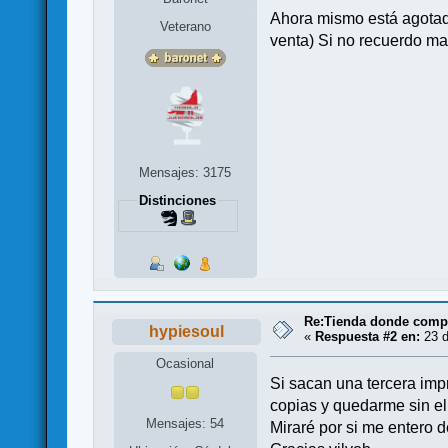
Ahora mismo está agotado
Veterano
venta) Si no recuerdo ma
Mensajes: 3175
Distinciones
Re:Tienda donde compr
hypiesoul
«
Respuesta #2 en:
23 d
Ocasional
Si sacan una tercera imp
copias y quedarme sin el
Mensajes: 54
Miraré por si me entero 