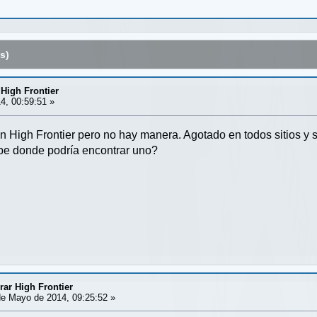
s)
High Frontier
4, 00:59:51 »
 High Frontier pero no hay manera. Agotado en todos sitios y 
abe donde podría encontrar uno?
ar High Frontier
e Mayo de 2014, 09:25:52 »