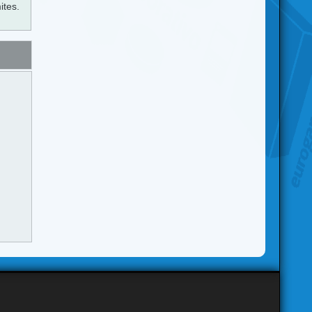
ites.