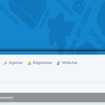
  Ingresar
  Registrarse
  Webchat
rtencia!