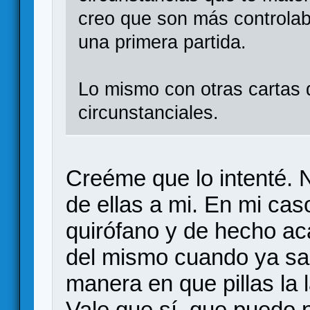
creo que son más controlab
una primera partida.
Lo mismo con otras cartas 
circunstanciales.
Creéme que lo intenté.
de ellas a mi. En mi caso
quirófano y de hecho a
del mismo cuando ya sal
manera en que pillas la
Vale que sí, que puedo p