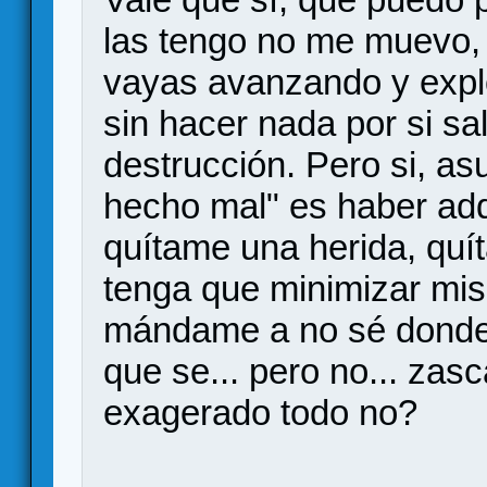
las tengo no me muevo, e
vayas avanzando y expl
sin hacer nada por si sa
destrucción. Pero si, as
hecho mal" es haber adqu
quítame una herida, quí
tenga que minimizar mis
mándame a no sé donde 
que se... pero no... zasc
exagerado todo no?