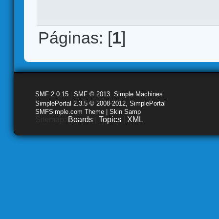
Páginas: [
1
]
SMF 2.0.15
|
SMF © 2013
,
Simple Machines
SimplePortal 2.3.5 © 2008-2012, SimplePortal
SMFSimple.com Theme | Skin Samp
Sitemap:
Boards
|
Topics
|
XML