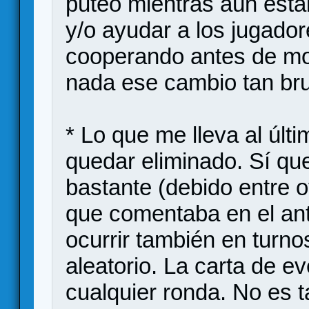
puteó mientras aún est
y/o ayudar a los jugado
cooperando antes de mor
nada ese cambio tan bru
* Lo que me lleva al últ
quedar eliminado. Sí q
bastante (debido entre o
que comentaba en el ant
ocurrir también en turno
aleatorio. La carta de e
cualquier ronda. No es 