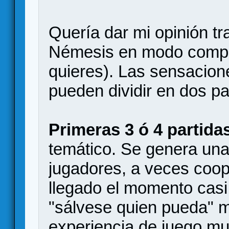
Quería dar mi opinión tr
Némesis en modo compet
quieres). Las sensacion
pueden dividir en dos pa
Primeras 3 ó 4 partida
temático. Se genera una
jugadores, a veces coop
llegado el momento casi
"sálvese quien pueda" 
experiencia de juego mu