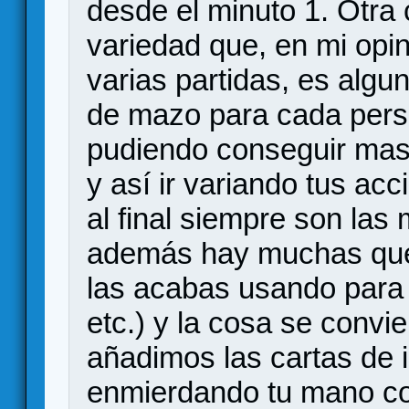
desde el minuto 1. Otra c
variedad que, en mi opini
varias partidas, es algu
de mazo para cada perso
pudiendo conseguir mas
y así ir variando tus ac
al final siempre son la
además hay muchas que
las acabas usando para 
etc.) y la cosa se convi
añadimos las cartas de 
enmierdando tu mano con