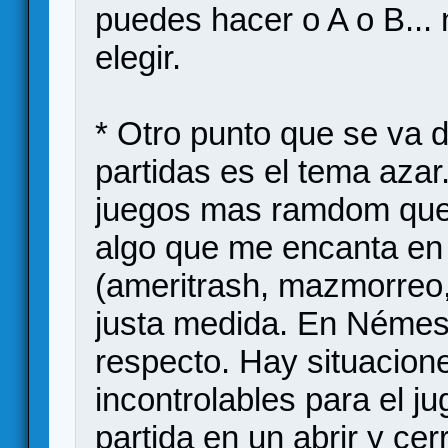
puedes hacer o A o B..
elegir.
* Otro punto que se va 
partidas es el tema aza
juegos mas ramdom que 
algo que me encanta en
(ameritrash, mazmorreo,
justa medida. En Némes
respecto. Hay situacion
incontrolables para el j
partida en un abrir y cer