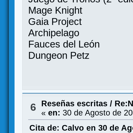
Mage Knight
Gaia Project
Archipelago
Fauces del León
Dungeon Petz
Reseñas escritas
/
Re:N
6
«
en:
30 de Agosto de 20
Cita de: Calvo en 30 de Ag