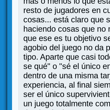
más o menos lo que está
resto de jugadores en c
cosas... está claro que
haciendo cosas que no n
que ese es tu objetivo s
agobio del juego no da 
tipo. Aparte que casi to
se qué" o "sé el único en
dentro de una misma tarj
experiencia, al final si
ser el único supervivien
un juego totalmente com