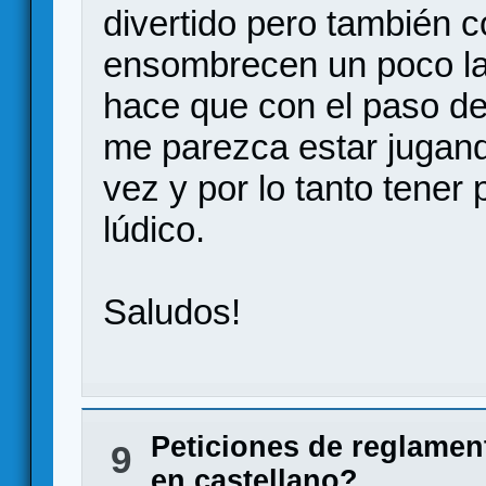
divertido pero también 
ensombrecen un poco las
hace que con el paso de 
me parezca estar jugand
vez y por lo tanto tener
lúdico.
Saludos!
Peticiones de reglamen
9
en castellano?