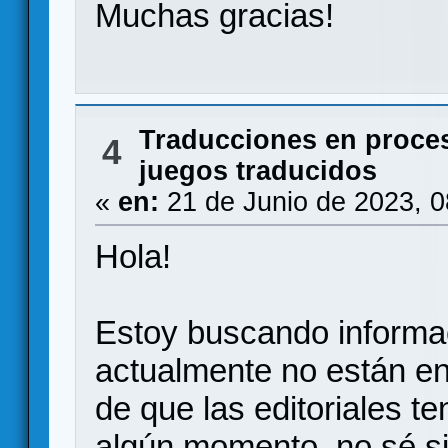
Muchas gracias!
Traducciones en proce
4
juegos traducidos
«
en:
21 de Junio de 2023, 0
Hola!
Estoy buscando informa
actualmente no están en 
de que las editoriales t
algún momento, no sé si 