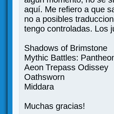
aquí. Me refiero a que s
no a posibles traduccio
tengo controladas. Los 
Shadows of Brimstone
Mythic Battles: Pantheo
Aeon Trepass Odissey
Oathsworn
Middara
Muchas gracias!