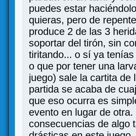
puedes estar haciéndolo 
quieras, pero de repente
produce 2 de las 3 heri
soportar del tirón, sin c
tiritando... o sí ya tení
o que por tener una larv
juego) sale la cartita de 
partida se acaba de cuaj
que eso ocurra es simpl
evento en lugar de otra
consecuencias de algo t
drásticas en este juego