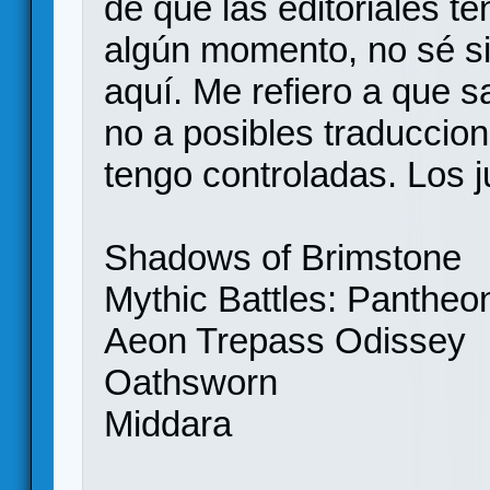
de que las editoriales t
algún momento, no sé si 
aquí. Me refiero a que s
no a posibles traduccio
tengo controladas. Los 
Shadows of Brimstone
Mythic Battles: Pantheo
Aeon Trepass Odissey
Oathsworn
Middara