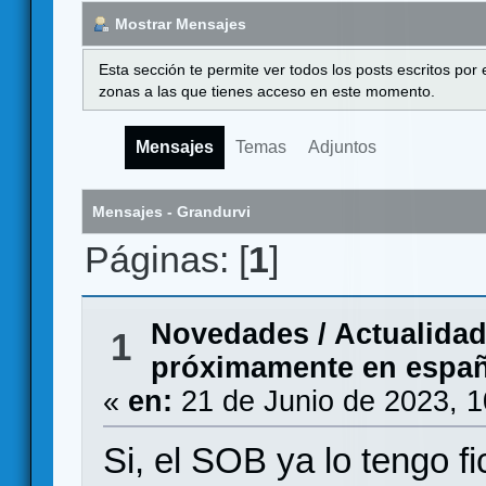
Mostrar Mensajes
Esta sección te permite ver todos los posts escritos por
zonas a las que tienes acceso en este momento.
Mensajes
Temas
Adjuntos
Mensajes - Grandurvi
Páginas: [
1
]
Novedades / Actualida
1
próximamente en españo
«
en:
21 de Junio de 2023, 
Si, el SOB ya lo tengo 