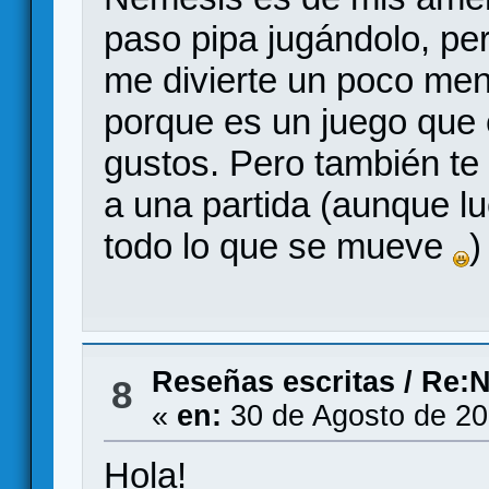
paso pipa jugándolo, per
me divierte un poco men
porque es un juego que
gustos. Pero también te
a una partida (aunque 
todo lo que se mueve
)
Reseñas escritas
/
Re:N
8
«
en:
30 de Agosto de 20
Hola!