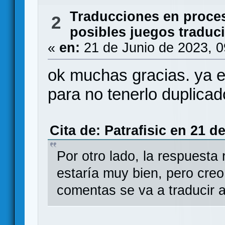
Traducciones en proce
2
posibles juegos traduc
«
en:
21 de Junio de 2023, 
ok muchas gracias. ya es
para no tenerlo duplicad
Cita de: Patrafisic en 21 d
Por otro lado, la respuesta
estaría muy bien, pero cre
comentas se va a traducir a