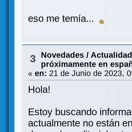
eso me temía...
Novedades / Actualida
3
próximamente en españo
«
en:
21 de Junio de 2023, 
Hola!
Estoy buscando informa
actualmente no están en 