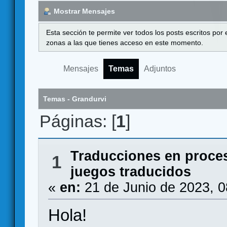
Mostrar Mensajes
Esta sección te permite ver todos los posts escritos por
zonas a las que tienes acceso en este momento.
Mensajes
Temas
Adjuntos
Temas - Grandurvi
Páginas: [
1
]
Traducciones en proce
1
juegos traducidos
«
en:
21 de Junio de 2023, 0
Hola!