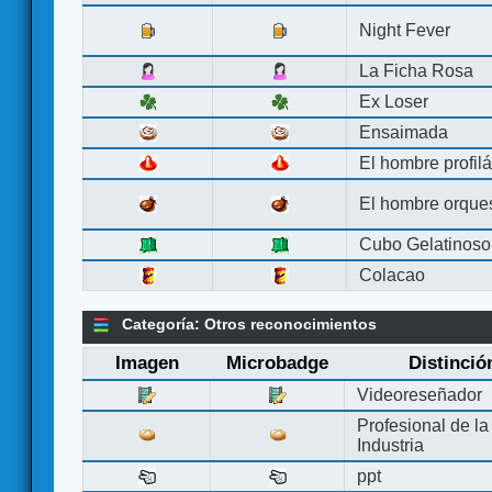
Night Fever
La Ficha Rosa
Ex Loser
Ensaimada
El hombre profilá
El hombre orque
Cubo Gelatinoso
Colacao
Categoría: Otros reconocimientos
Imagen
Microbadge
Distinció
Videoreseñador
Profesional de la
Industria
ppt