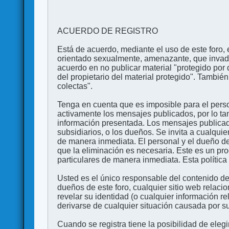
ACUERDO DE REGISTRO
Está de acuerdo, mediante el uso de este foro, e
orientado sexualmente, amenazante, que invada l
acuerdo en no publicar material "protegido por 
del propietario del material protegido". Tambi
colectas".
Tenga en cuenta que es imposible para el perso
activamente los mensajes publicados, por lo ta
información presentada. Los mensajes publicado
subsidiarios, o los dueños. Se invita a cualqui
de manera inmediata. El personal y el dueño de
que la eliminación es necesaria. Este es un pr
particulares de manera inmediata. Esta política 
Usted es el único responsable del contenido de
dueños de este foro, cualquier sitio web relaci
revelar su identidad (o cualquier información 
derivarse de cualquier situación causada por su
Cuando se registra tiene la posibilidad de ele