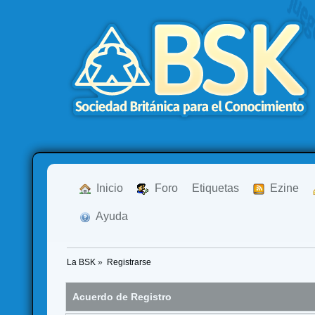
  Inicio
  Foro
Etiquetas
  Ezine
  Ayuda
La BSK
»
Registrarse
Acuerdo de Registro