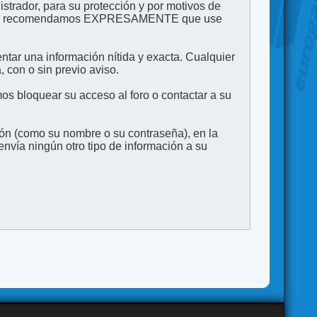
strador, para su protección y por motivos de
to. Le recomendamos EXPRESAMENTE que use
entar una información nítida y exacta. Cualquier
 con o sin previo aviso.
s bloquear su acceso al foro o contactar a su
ión (como su nombre o su contraseña), en la
vía ningún otro tipo de información a su