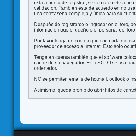
está a punto de registrar, se compromete a no 
validación. También está de acuerdo en no 
una contraseña compleja y única para su cuenta,
Después de registrarse e ingresar en el foro, p
información que el dueño o el personal del foro
Por favor tenga en cuenta que con cada mensaj
proveedor de acceso a internet. Esto solo ocurr
Tenga en cuenta también que el software coloca
caché de su navegador. Esto SOLO se usa para 
ordenador.
NO se permiten emails de hotmail, outlook o msn
Asimismo, queda prohibido abrir hilos de carácter