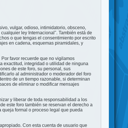
ivo, vulgar, odioso, intimidatorio, obsceno,
 cualquier ley Internacional". También está de
echos o que tengas el consentimiento por escrito
nsajes en cadena, esquemas piramidales, y
. Por favor recuerde que no vigilamos
exactitud, integridad o utilidad de ninguna
ones de este foro, su personal, sus
ficarlo al administrador o moderador del foro
dentro de un tiempo razonable, si determinan
apaces de eliminar o modificar mensajes
zar y liberar de toda responsabilidad a los
 de este foro también se reservan el derecho a
na queja formal o proceso legal que pueda
e apropiado. Con esta cuenta de usuario que