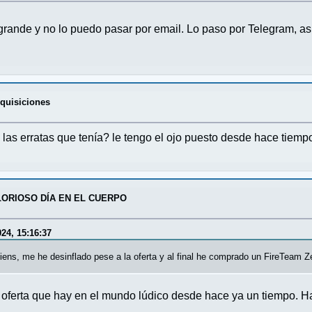
rande y no lo puedo pasar por email. Lo paso por Telegram, asi 
dquisiciones
 las erratas que tenía? le tengo el ojo puesto desde hace tiemp
LORIOSO DÍA EN EL CUERPO
24, 15:16:37
liens, me he desinflado pese a la oferta y al final he comprado un FireTeam 
r oferta que hay en el mundo lúdico desde hace ya un tiempo. 