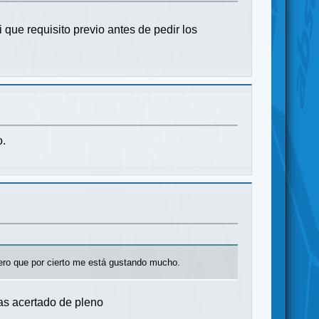
que requisito previo antes de pedir los
o.
Zero que por cierto me está gustando mucho.
Has acertado de pleno