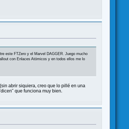
oy entre este FTZero y el Marvel DAGGER. Juego mucho
Fallout con Enlaces Atómicos y en todos ellos me lo
in abrir siquiera, creo que lo pillé en una
 "dicen" que funciona muy bien.