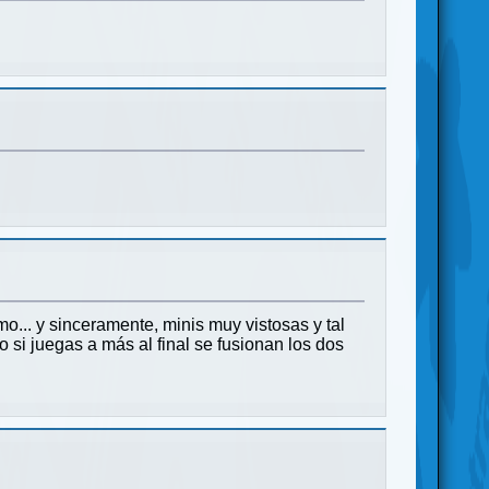
o... y sinceramente, minis muy vistosas y tal
to si juegas a más al final se fusionan los dos