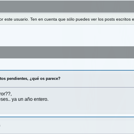
 por este usuario. Ten en cuenta que sólo puedes ver los posts escrito
ntos pendientes, ¿qué os parece?
ror??,
eses.. ya un año entero.
s