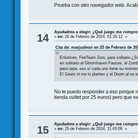
Prueba con otro navegador web. Acabo
Ayudadme a elegir: ¿Qué juego me compr
14
«
en:
26 de Febrero de 2024, 01:26:12 »
Cita de: marjualeon en 25 de Febrero de 20
Entonces, FireTeam Zero, para solitario ¿S
en solitario al Gloomhaven Fauces, al Zombi
paso pipa, eso sí cada uno tiene su momen
El Gears ni me lo planteo y el Doom al no t
No te puedo responder a eso porque no 
tienda oultet por 25 euros) pero que e
Ayudadme a elegir: ¿Qué juego me compr
15
«
en:
25 de Febrero de 2024, 11:43:08 »