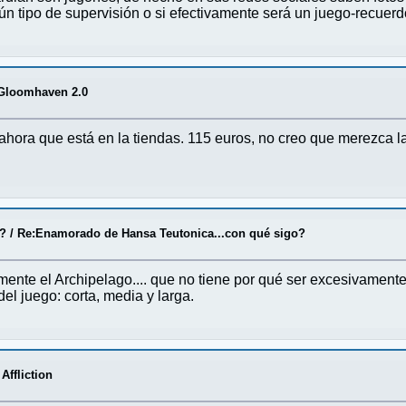
gún tipo de supervisión o si efectivamente será un juego-recuerd
 Gloomhaven 2.0
hora que está en la tiendas. 115 euros, no creo que merezca l
o?
/
Re:Enamorado de Hansa Teutonica...con qué sigo?
nte el Archipelago.... que no tiene por qué ser excesivamente 
el juego: corta, media y larga.
Affliction