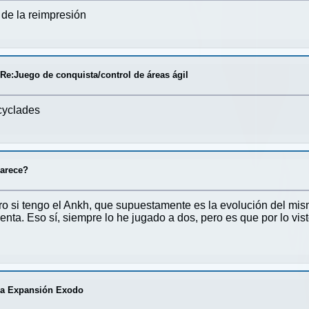
 de la reimpresión
/
Re:Juego de conquista/control de áreas ágil
cyclades
parece?
o si tengo el Ankh, que supuestamente es la evolución del mism
venta. Eso sí, siempre lo he jugado a dos, pero es que por lo vis
ica Expansión Exodo