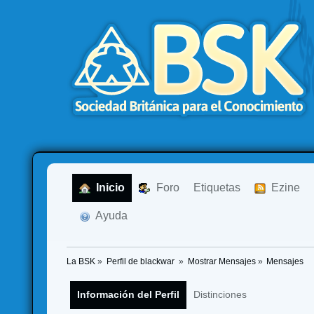
  Inicio
  Foro
Etiquetas
  Ezine
  Ayuda
La BSK
»
Perfil de blackwar 
»
Mostrar Mensajes
»
Mensajes
Información del Perfil
Distinciones