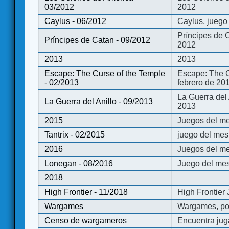
03/2012
2012
Caylus - 06/2012
Caylus, juego
Príncipes de 
Príncipes de Catan - 09/2012
2012
2013
2013
Escape: The Curse of the Temple
Escape: The C
- 02/2013
febrero de 20
La Guerra del
La Guerra del Anillo - 09/2013
2013
2015
Juegos del me
Tantrix - 02/2015
juego del mes 
2016
Juegos del m
Lonegan - 08/2016
Juego del mes
2018
High Frontier - 11/2018
High Frontier
Wargames
Wargames, po
Censo de wargameros
Encuentra jug