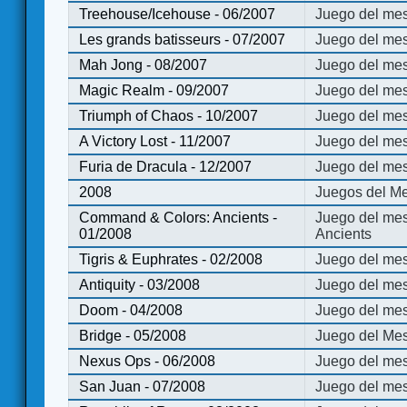
Treehouse/Icehouse - 06/2007
Juego del mes
Les grands batisseurs - 07/2007
Juego del mes
Mah Jong - 08/2007
Juego del me
Magic Realm - 09/2007
Juego del me
Triumph of Chaos - 10/2007
Juego del mes
A Victory Lost - 11/2007
Juego del mes
Furia de Dracula - 12/2007
Juego del mes
2008
Juegos del Me
Command & Colors: Ancients -
Juego del me
01/2008
Ancients
Tigris & Euphrates - 02/2008
Juego del mes
Antiquity - 03/2008
Juego del mes
Doom - 04/2008
Juego del mes
Bridge - 05/2008
Juego del Mes
Nexus Ops - 06/2008
Juego del mes
San Juan - 07/2008
Juego del mes