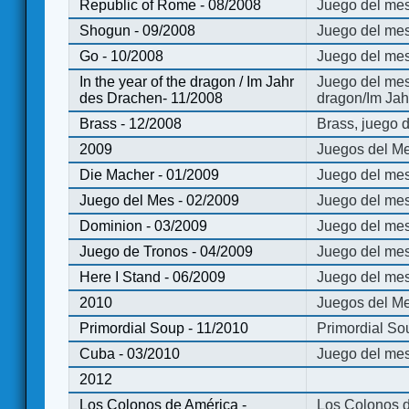
Republic of Rome - 08/2008
Juego del mes
Shogun - 09/2008
Juego del me
Go - 10/2008
Juego del mes
In the year of the dragon / Im Jahr
Juego del mes 
des Drachen- 11/2008
dragon/Im Jah
Brass - 12/2008
Brass, juego 
2009
Juegos del Me
Die Macher - 01/2009
Juego del mes
Juego del Mes - 02/2009
Juego del mes
Dominion - 03/2009
Juego del me
Juego de Tronos - 04/2009
Juego del mes
Here I Stand - 06/2009
Juego del mes
2010
Juegos del Me
Primordial Soup - 11/2010
Primordial So
Cuba - 03/2010
Juego del me
2012
Los Colonos de América -
Los Colonos d