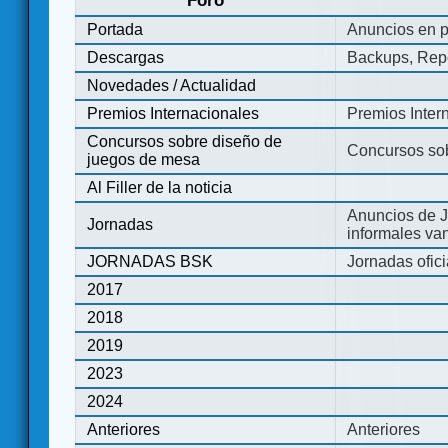
Foro
Portada
Anuncios en p
Descargas
Backups, Repo
Novedades / Actualidad
Premios Internacionales
Premios Inter
Concursos sobre diseño de
Concursos so
juegos de mesa
Al Filler de la noticia
Anuncios de J
Jornadas
informales va
JORNADAS BSK
Jornadas ofic
2017
2018
2019
2023
2024
Anteriores
Anteriores