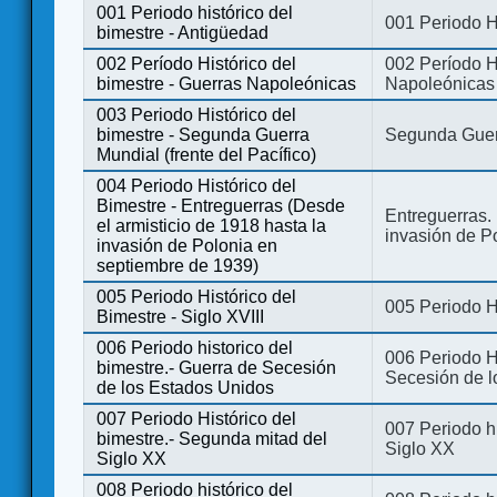
001 Periodo histórico del
001 Periodo H
bimestre - Antigüedad
002 Período Histórico del
002 Período Hi
bimestre - Guerras Napoleónicas
Napoleónicas
003 Periodo Histórico del
bimestre - Segunda Guerra
Segunda Guerr
Mundial (frente del Pacífico)
004 Periodo Histórico del
Bimestre - Entreguerras (Desde
Entreguerras. 
el armisticio de 1918 hasta la
invasión de P
invasión de Polonia en
septiembre de 1939)
005 Periodo Histórico del
005 Periodo Hi
Bimestre - Siglo XVIII
006 Periodo historico del
006 Periodo Hi
bimestre.- Guerra de Secesión
Secesión de l
de los Estados Unidos
007 Periodo Histórico del
007 Periodo h
bimestre.- Segunda mitad del
Siglo XX
Siglo XX
008 Periodo histórico del