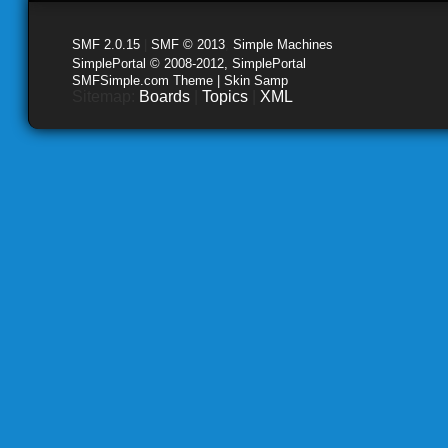
SMF 2.0.15
|
SMF © 2013
,
Simple Machines
SimplePortal © 2008-2012, SimplePortal
SMFSimple.com Theme | Skin Samp
Sitemap:
Boards
|
Topics
|
XML