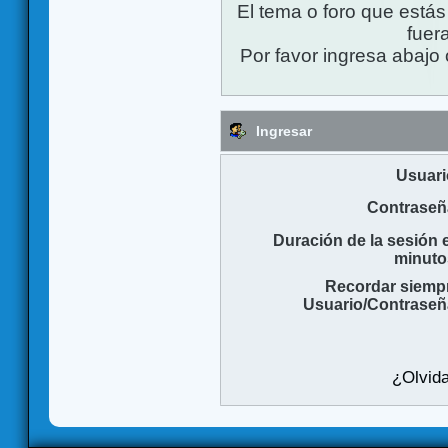
El tema o foro que está
fuera
Por favor ingresa abajo 
Ingresar
Usuari
Contraseñ
Duración de la sesión 
minuto
Recordar siemp
Usuario/Contraseñ
¿Olvida