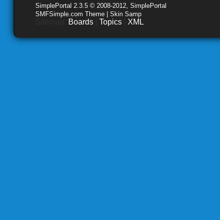
SimplePortal 2.3.5 © 2008-2012, SimplePortal
SMFSimple.com Theme | Skin Samp
Sitemap:
Boards
|
Topics
|
XML