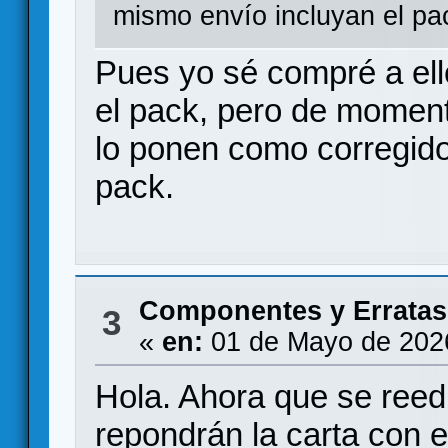
mismo envío incluyan el pa
Pues yo sé compré a ell
el pack, pero de moment
lo ponen como corregido
pack.
Componentes y Erratas
3
«
en:
01 de Mayo de 202
Hola. Ahora que se reedi
repondrán la carta con e