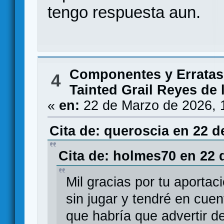
tengo respuesta aun.
Componentes y Erratas
4
Tainted Grail Reyes de 
«
en:
22 de Marzo de 2026, 
Cita de: queroscia en 22 d
Cita de: holmes70 en 22 
Mil gracias por tu aportac
sin jugar y tendré en cue
que habría que advertir de 