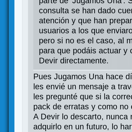
parte de 'Jugamos Una'. 
consulta se han dado cuen
atención y que han prepar
usuarios a los que envia
pero si no es el caso, al 
para que podáis actuar y 
Devir directamente.
Pues Jugamos Una hace día
les envié un mensaje a tra
les pregunté que si la corre
pack de erratas y como no 
A Devir lo descarto, nunca 
adquirlo en un futuro, lo ha