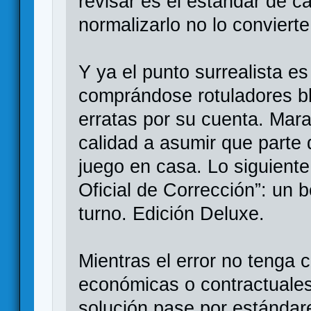
revisar es el estándar de c
normalizarlo no lo convierte
Y ya el punto surrealista es
comprándose rotuladores bla
erratas por su cuenta. Mar
calidad a asumir que parte 
juego en casa. Lo siguiente s
Oficial de Corrección”: un b
turno. Edición Deluxe.
Mientras el error no tenga
económicas o contractuales
solución pase por estándare