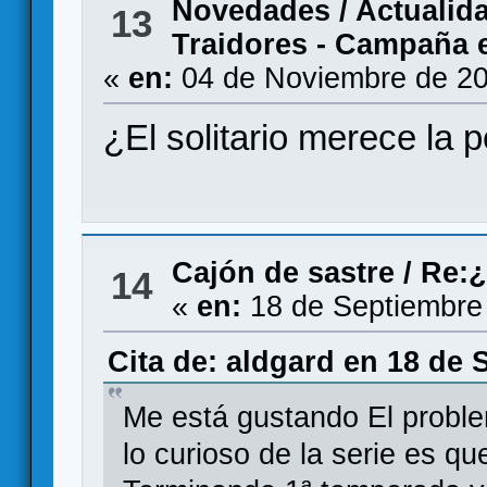
Novedades / Actualid
13
Traidores - Campaña e
«
en:
04 de Noviembre de 20
¿El solitario merece la 
Cajón de sastre
/
Re:¿
14
«
en:
18 de Septiembre
Cita de: aldgard en 18 de 
Me está gustando El proble
lo curioso de la serie es qu