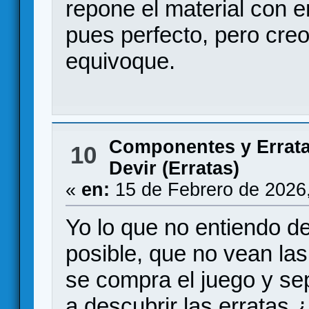
repone el material con er
pues perfecto, pero creo
equivoque.
Componentes y Errat
10
Devir (Erratas)
«
en:
15 de Febrero de 2026
Yo lo que no entiendo d
posible, que no vean la
se compra el juego y se
a descubrir las erratas 