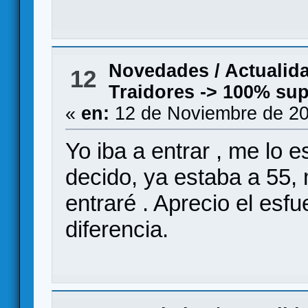
Novedades / Actualid
12
Traidores -> 100% s
«
en:
12 de Noviembre de 20
Yo iba a entrar , me lo
decido, ya estaba a 55, 
entraré . Aprecio el es
diferencia.