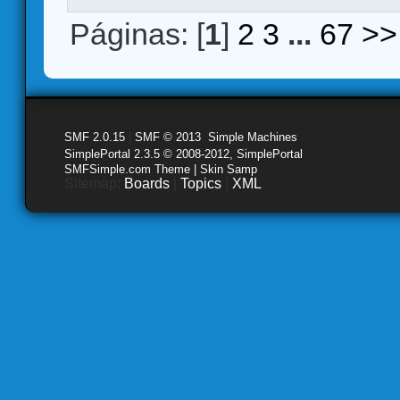
Páginas: [
1
]
2
3
...
67
>>
SMF 2.0.15
|
SMF © 2013
,
Simple Machines
SimplePortal 2.3.5 © 2008-2012, SimplePortal
SMFSimple.com Theme | Skin Samp
Sitemap:
Boards
|
Topics
|
XML