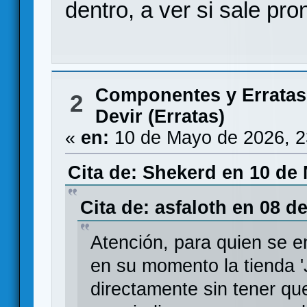
dentro, a ver si sale pron
Componentes y Erratas
2
Devir (Erratas)
«
en:
10 de Mayo de 2026, 2
Cita de: Shekerd en 10 de 
Cita de: asfaloth en 08 d
Atención, para quien se e
en su momento la tienda 
directamente sin tener qu