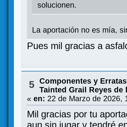
solucionen.
La aportación no es mía, si
Pues mil gracias a asfal
Componentes y Erratas
5
Tainted Grail Reyes de 
«
en:
22 de Marzo de 2026, 
Mil gracias por tu aport
aun sin jugar y tendré 