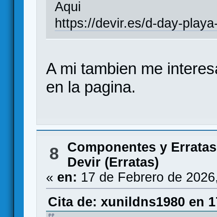
Aqui
https://devir.es/d-day-pla
A mi tambien me interes
en la pagina.
Componentes y Erratas
8
Devir (Erratas)
«
en:
17 de Febrero de 2026
Cita de: xunildns1980 en 1