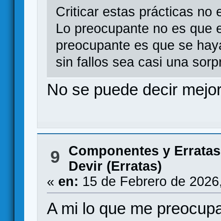
Criticar estas prácticas no 
Lo preocupante no es que ex
preocupante es que se haya
sin fallos sea casi una sor
No se puede decir mejor
Componentes y Erratas
9
Devir (Erratas)
«
en:
15 de Febrero de 2026
A mi lo que me preocupa 