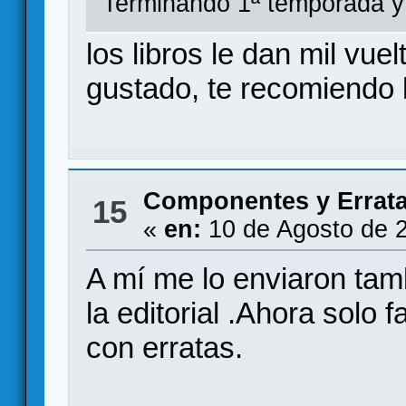
Terminando 1ª temporada y 
los libros le dan mil vuelt
gustado, te recomiendo l
Componentes y Errat
15
«
en:
10 de Agosto de 
A mí me lo enviaron ta
la editorial .Ahora solo 
con erratas.