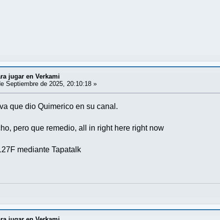
ra jugar en Verkami
e Septiembre de 2025, 20:10:18 »
iva que dio Quimerico en su canal.
, pero que remedio, all in right here right now
27F mediante Tapatalk
ra jugar en Verkami