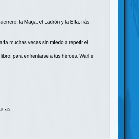
errero, la Maga, el Ladrón y la Elfa, irás
arla muchas veces sin miedo a repetir el
ibro, para enfrentarse a tus héroes, Warf el
!
turas.