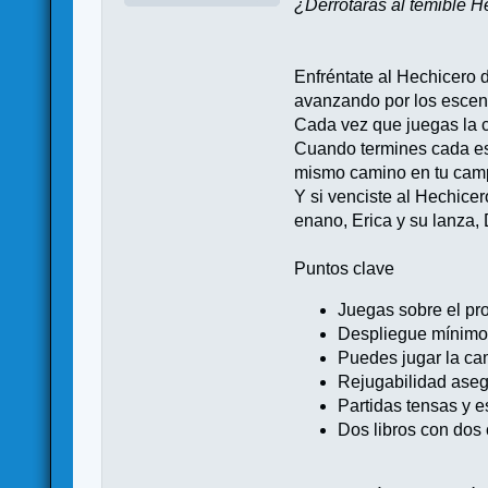
¿Derrotarás al temible 
Enfréntate al Hechicero d
avanzando por los escenar
Cada vez que juegas la c
Cuando termines cada esc
mismo camino en tu cam
Y si venciste al Hechicer
enano, Erica y su lanza,
Puntos clave
Juegas sobre el pro
Despliegue mínimo, 
Puedes jugar la cam
Rejugabilidad aseg
Partidas tensas y e
Dos libros con dos 