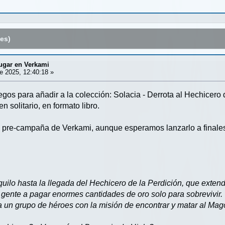
es)
jugar en Verkami
e 2025, 12:40:18 »
gos para añadir a la colección: Solacia - Derrota al Hechicero 
n solitario, en formato libro.
 pre-campaña de Verkami, aunque esperamos lanzarlo a finales 
quilo hasta la llegada del Hechicero de la Perdición, que extendi
a gente a pagar enormes cantidades de oro solo para sobrevivir.
un grupo de héroes con la misión de encontrar y matar al Mago 