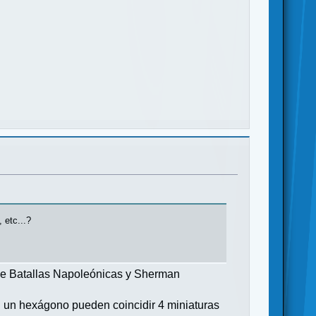
 etc...?
de Batallas Napoleónicas y Sherman
 un hexágono pueden coincidir 4 miniaturas