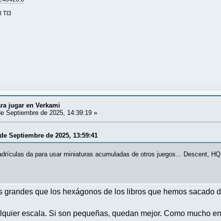
l TI3
ra jugar en Verkami
e Septiembre de 2025, 14:39:19 »
de Septiembre de 2025, 13:59:41
adrículas da para usar miniaturas acumuladas de otros juegos... Descent, HQ,
ás grandes que los hexágonos de los libros que hemos sacado 
lquier escala. Si son pequeñas, quedan mejor. Como mucho en