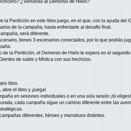
Hechicero? ¿Vencerás al Demonio de Hielo?
e la Perdición en este libro juego, en el que, con la ayuda del Gu
ios de la campaña, hasta enfrentarte al desafío final.
ampaña, será diferente.
enario, tienes 3 escenarios conectados, por lo que podrás jug
paña.
o de la Perdición, el Demonio de Hielo te espera en el segundo l
 Dientes de sable y Mística con sus hechizos.
pio libro.
abre el libro y ¡juega!
paña en sesiones individuales o en una sola sesión ¡tú eliges
urada, cada campaña sigue un camino diferente entre las aven
stratégicas.
campañas diferentes, héroes y monstruos distintos.