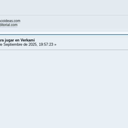
acoideas.com
itorial.com
ra jugar en Verkami
e Septiembre de 2025, 19:57:23 »