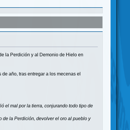
de la Perdición y al Demonio de Hielo en
de año, tras entregar a los mecenas el
ó el mal por la tierra, conjurando todo tipo de
de la Perdición, devolver el oro al pueblo y