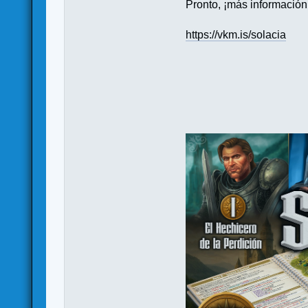
Pronto, ¡más información
https://vkm.is/solacia