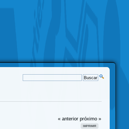
« anterior
próximo »
IMPRIMIR