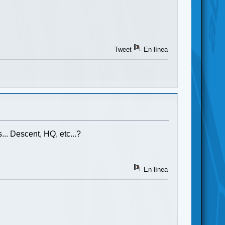
Tweet
En línea
.. Descent, HQ, etc...?
En línea