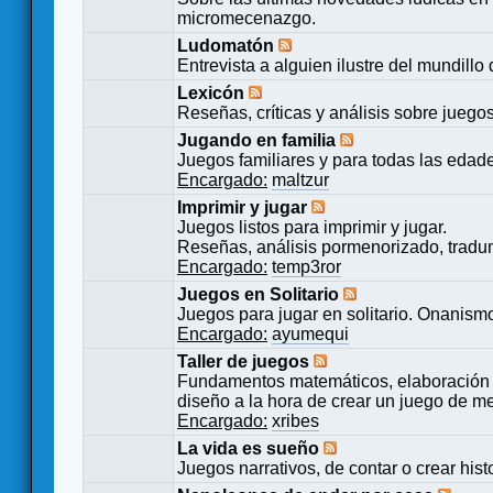
micromecenazgo.
Ludomatón
Entrevista a alguien ilustre del mundillo
Lexicón
Reseñas, críticas y análisis sobre juego
Jugando en familia
Juegos familiares y para todas las edad
Encargado:
maltzur
Imprimir y jugar
Juegos listos para imprimir y jugar.
Reseñas, análisis pormenorizado, tradu
Encargado:
temp3ror
Juegos en Solitario
Juegos para jugar en solitario. Onanismo
Encargado:
ayumequi
Taller de juegos
Fundamentos matemáticos, elaboración 
diseño a la hora de crear un juego de m
Encargado:
xribes
La vida es sueño
Juegos narrativos, de contar o crear hist