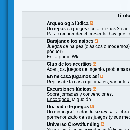
Títul
Arqueología lúdica
Un repaso a juegos con al menos 25 añ
Para comprender el presente, hay que c
Barajando los naipes
Juegos de naipes (clásicos o modernos) 
póquer).
Encargado:
Wkr
Club de los acertijos
Acertijos, juegos de ingenio, problemas 
En mi casa jugamos así
Reglas de la casa opcionales, variantes 
Excursiones lúdicas
Sobre jornadas y convenciones.
Encargado:
Miguelón
Una vida de juegos
Un monográfico donde se revisa la obra 
pormenorizado de sus juegos (y sus mecá
Universo Crowdfunding
Sobre las últimas novedades lúdicas en 