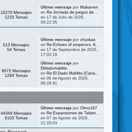
Último mensaje
por
Makarren
15270 Mensajes
en
Re:Jornada de juegos de ...
1233 Temas
en 17 de Julio de 2026,
09:22:35
Último mensaje
por
chuskas
513 Mensajes
en
Re:Echoes of emperors. A...
54 Temas
en 17 de Septiembre de 2025,
17:03:18
Último mensaje
por
Eldadomaldito
8572 Mensajes
en
Re:El Dado Maldito (Cana...
1269 Temas
en 06 de Agosto de 2026,
08:28:41
Último mensaje
por
Olmo187
44349 Mensajes
en
Re:Expansiones de Talism...
6103 Temas
en 07 de Agosto de 2026,
21:20:03
use
,
Piecepack