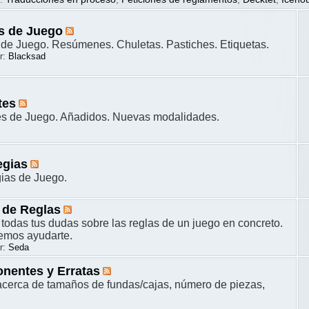
s de Juego
de Juego. Resúmenes. Chuletas. Pastiches. Etiquetas.
r:
Blacksad
tes
es de Juego. Añadidos. Nuevas modalidades.
egias
gias de Juego.
 de Reglas
 todas tus dudas sobre las reglas de un juego en concreto.
remos ayudarte.
r:
Seda
nentes y Erratas
cerca de tamaños de fundas/cajas, número de piezas,