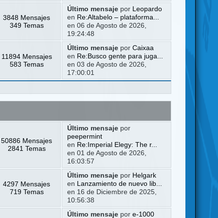
Último mensaje
por
Leopardo
3848 Mensajes
en
Re:Altabelo – plataforma...
349 Temas
en 06 de Agosto de 2026,
19:24:48
Último mensaje
por
Caixaa
11894 Mensajes
en
Re:Busco gente para juga...
583 Temas
en 03 de Agosto de 2026,
17:00:01
Último mensaje
por
peepermint
50886 Mensajes
en
Re:Imperial Elegy: The r...
2841 Temas
en 01 de Agosto de 2026,
16:03:57
Último mensaje
por
Helgark
4297 Mensajes
en
Lanzamiento de nuevo lib...
719 Temas
en 16 de Diciembre de 2025,
10:56:38
Último mensaje
por
e-1000