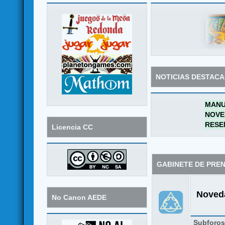
NOTICIAS DESTAC
MANU
NOVE
RESE
Licencia CC
GABINETE DE PRE
Noveda
No Canon AEDE
Subforo