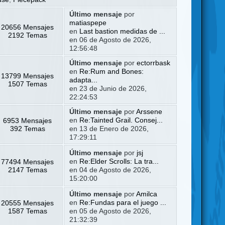
Último mensaje
por
matiaspepe
20656 Mensajes
en
Last bastion medidas de ...
2192 Temas
en 06 de Agosto de 2026,
12:56:48
Último mensaje
por
ectorrbask
en
Re:Rum and Bones:
13799 Mensajes
adapta...
1507 Temas
en 23 de Junio de 2026,
22:24:53
Último mensaje
por
Arssene
6953 Mensajes
en
Re:Tainted Grail. Consej...
392 Temas
en 13 de Enero de 2026,
17:29:11
Último mensaje
por
jsj
77494 Mensajes
en
Re:Elder Scrolls: La tra...
2147 Temas
en 04 de Agosto de 2026,
15:20:00
Último mensaje
por
Amilca
20555 Mensajes
en
Re:Fundas para el juego ...
1587 Temas
en 05 de Agosto de 2026,
21:32:39