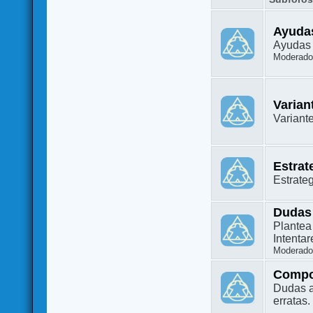
Ayuda
Ayudas 
Moderado
Varian
Variant
Estrat
Estrate
Dudas
Plantea
Intenta
Moderado
Compo
Dudas a
erratas.