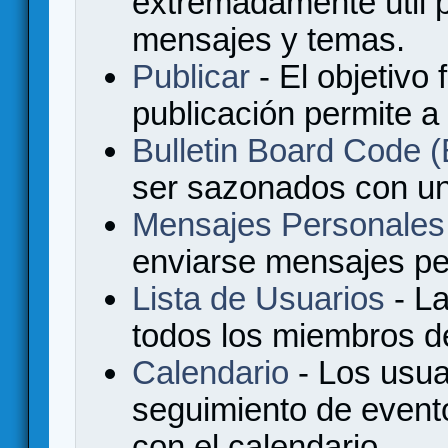
extremadamente útil p
mensajes y temas.
Publicar
- El objetivo 
publicación permite a
Bulletin Board Code
ser sazonados con u
Mensajes Personales
enviarse mensajes per
Lista de Usuarios
- La
todos los miembros de
Calendario
- Los usua
seguimiento de event
con el calendario.