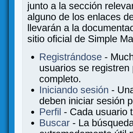
junto a la sección relev
alguno de los enlaces de
llevarán a la documenta
sitio oficial de Simple M
Registrándose
- Much
usuarios se registren
completo.
Iniciando sesión
- Una
deben iniciar sesión 
Perfil
- Cada usuario ti
Buscar
- La búsqueda