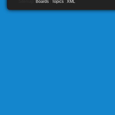
Sitemap:
Boards
|
Topics
|
XML